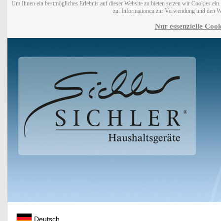
Um Ihnen ein bestmögliches Erlebnis auf dieser Website zu bieten setzen wir Cookies ei
zu. Informationen zur Verwendung und den W
Nur essenzielle Cook
Deutsch