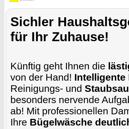
Sichler Haushaltsge
für Ihr Zuhause!
Künftig geht Ihnen die
läst
von der Hand!
Intelligente
Reinigungs- und
Staubsau
besonders nervende Aufga
ab! Mit professionellen Da
Ihre
Bügelwäsche deutlich