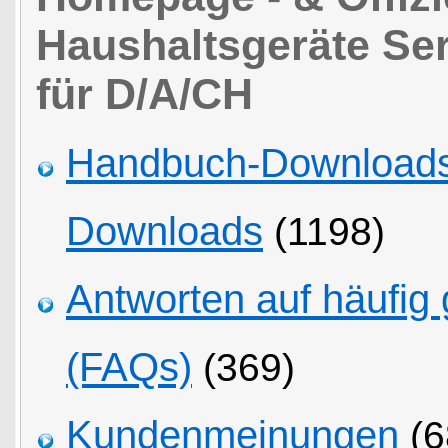
Haushaltsgeräte Ser
für D/A/CH
Handbuch-Downloads,
Downloads
(1198)
Antworten auf häufig 
(FAQs)
(369)
Kundenmeinungen
(6