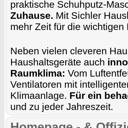
praktische Schuhputz-Masc
Zuhause.
Mit Sichler Haus
mehr Zeit für die wichtige
Neben vielen cleveren Haus
Haushaltsgeräte auch
inno
Raumklima:
Vom Luftentfe
Ventilatoren mit intelligent
Klimaanlage.
Für ein beh
und zu jeder Jahreszeit.
Homepage - & Offizie