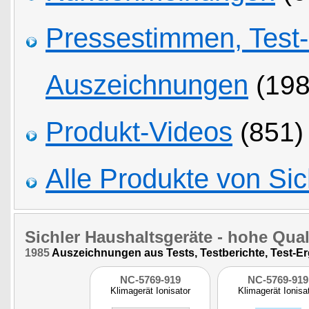
Pressestimmen, Test
Auszeichnungen
(198
Produkt-Videos
(851)
Alle Produkte von Sic
Sichler Haushaltsgeräte
- hohe Quali
1985
Auszeichnungen aus Tests, Testberichte, Test-E
NC-5769-919
NC-5769-919
Klimagerät Ionisator
Klimagerät Ionisa