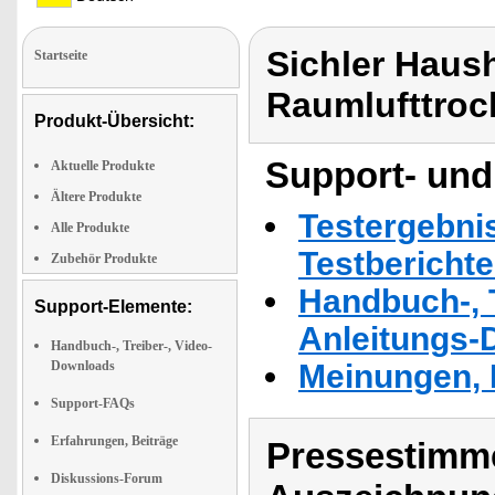
Sichler Haush
Startseite
Raumlufttroc
Produkt-Übersicht:
Support- und
Aktuelle Produkte
Ältere Produkte
Testergebni
Alle Produkte
Testbericht
Zubehör Produkte
Handbuch-, T
Support-Elemente:
Anleitungs-
Handbuch-, Treiber-, Video-
Downloads
Meinungen, 
Support-FAQs
Erfahrungen, Beiträge
Pressestimme
Diskussions-Forum