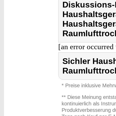
Diskussions-
Haushaltsger
Haushaltsger
Raumlufttroc
[an error occurred 
Sichler Haush
Raumlufttroc
* Preise inklusive Meh
** Diese Meinung entst
kontinuierlich als Inst
Produktverbesserung du