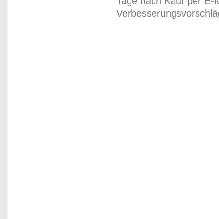
Tage nach Kauf per E-M
Verbesserungsvorschläg