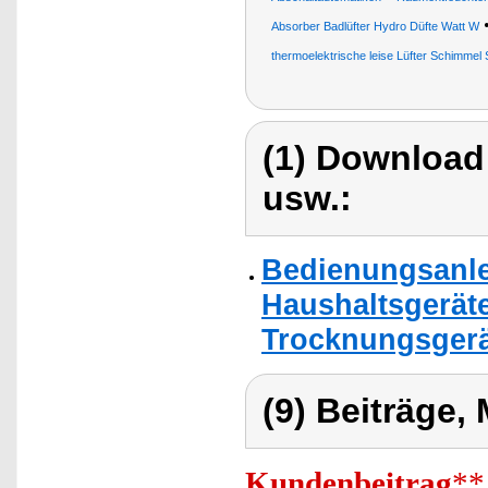
Absorber Badlüfter Hydro Düfte Watt W
thermoelektrische leise Lüfter Schimme
(1) Download
usw.:
Bedienungsanlei
Haushaltsgeräte
Trocknungsgerä
(9) Beiträge,
Kundenbeitrag
**