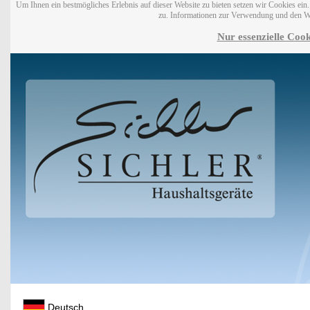
Um Ihnen ein bestmögliches Erlebnis auf dieser Website zu bieten setzen wir Cookies ei
zu. Informationen zur Verwendung und den W
Nur essenzielle Cook
Deutsch