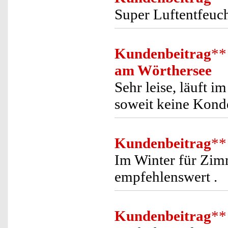
Super Luftentfeuch
Kundenbeitrag
**
am Wörthersee
Sehr leise, läuft
soweit keine Konde
Kundenbeitrag
**
Im Winter für Zim
empfehlenswert .
Kundenbeitrag
**