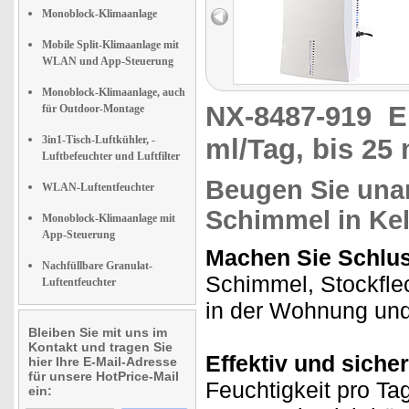
Monoblock-Klimaanlage
Mobile Split-Klimaanlage mit
WLAN und App-Steuerung
Monoblock-Klimaanlage, auch
NX-8487-919
E
für Outdoor-Montage
3in1-Tisch-Luftkühler, -
ml/Tag, bis 25 
Luftbefeuchter und Luftfilter
Beugen Sie un
WLAN-Luftentfeuchter
Schimmel in Ke
Monoblock-Klimaanlage mit
App-Steuerung
Machen Sie Schluss
Nachfüllbare Granulat-
Schimmel, Stockfle
Luftentfeuchter
in der Wohnung und 
Bleiben Sie mit uns im
Kontakt und tragen Sie
Effektiv und sicher
hier Ihre E-Mail-Adresse
für unsere HotPrice-Mail
Feuchtigkeit pro T
ein: