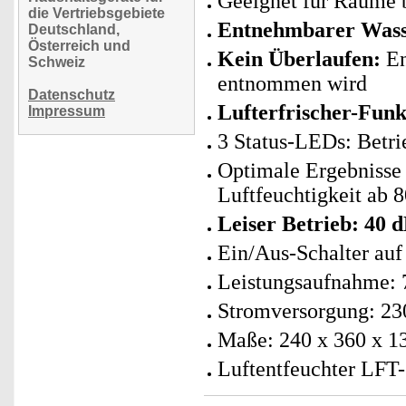
Geeignet für Räume 
die Vertriebsgebiete
Entnehmbarer Wasser
Deutschland,
Österreich und
Kein Überlaufen:
En
Schweiz
entnommen wird
Datenschutz
Lufterfrischer-Funk
Impressum
3 Status-LEDs: Betri
Optimale Ergebnisse 
Luftfeuchtigkeit ab 
Leiser Betrieb: 40 
Ein/Aus-Schalter auf
Leistungsaufnahme: 
Stromversorgung: 23
Maße: 240 x 360 x 1
Luftentfeuchter LFT-