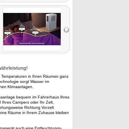
währleistung!
Temperaturen in Ihren Räumen ganz
Technologie sorgt Wasser im
ichen Klimaanlagen.
imaanlage bequem im Fahrerhaus Ihres
l Ihres Campers oder Ihr Zelt,
iehungsweise Richtung Vorzelt
eine Räume in Ihrem Zuhause bleiben
imagerät auch eine Entfeuchtungs-