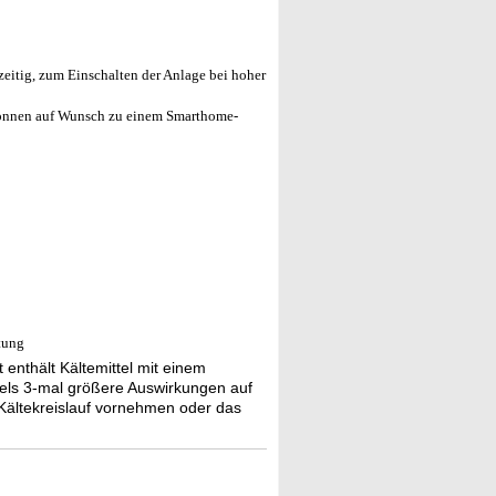
zeitig, zum Einschalten der Anlage bei hoher
önnen auf Wunsch zu einem Smarthome-
tung
 enthält Kältemittel mit einem
ttels 3-mal größere Auswirkungen auf
Kältekreislauf vornehmen oder das