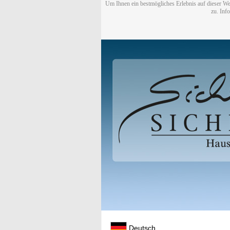
Um Ihnen ein bestmögliches Erlebnis auf dieser We
zu. Inf
Deutsch