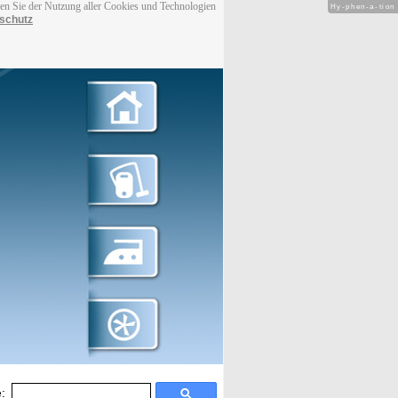
men Sie der Nutzung aller Cookies und Technologien
Hy-phen-a-tion
schutz
: