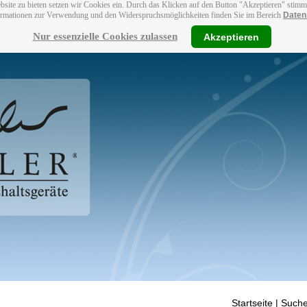
bsite zu bieten setzen wir Cookies ein. Durch das Klicken auf den Button "Akzeptieren" stim
ormationen zur Verwendung und den Widerspruchsmöglichkeiten finden Sie im Bereich
Daten
Nur essenzielle Cookies zulassen
Akzeptieren
Startseite
| Suche