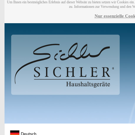
Um Ihnen ein bestmögliches Erlebnis auf dieser Website zu bieten setzen wir Cookies ei
zu. Informationen zur Verwendung und den W
Nur essenzielle Cook
Deutsch