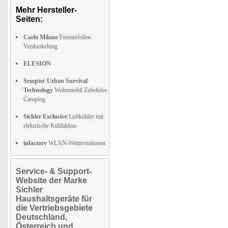
Mehr Hersteller-
Seiten:
Carlo Milano
Fensterfolien
Verdunkelung
ELESION
Semptec Urban Survival
Technology
Wohnmobil Zubehöre
Camping
Sichler Exclusive
Luftkühler mit
elektrische Kühlakkus
infactory
WLAN-Wetterstationen
Service- & Support-
Website der Marke
Sichler
Haushaltsgeräte für
die Vertriebsgebiete
Deutschland,
Österreich und