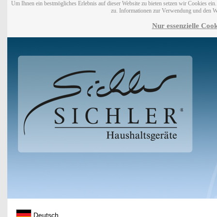
Um Ihnen ein bestmögliches Erlebnis auf dieser Website zu bieten setzen wir Cookies ei
zu. Informationen zur Verwendung und den W
Nur essenzielle Cook
Deutsch