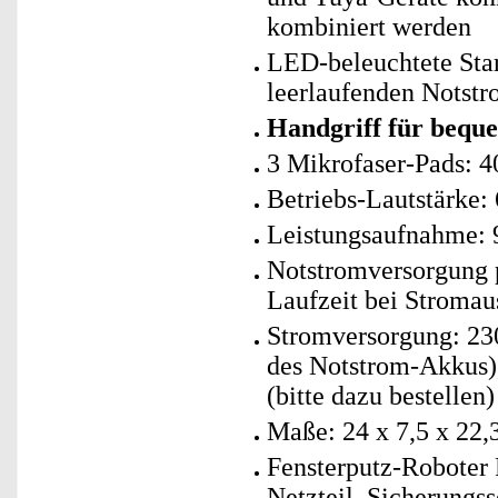
kombiniert werden
LED-beleuchtete Star
leerlaufenden Notstr
Handgriff für beque
3 Mikrofaser-Pads: 4
Betriebs-Lautstärke:
Leistungsaufnahme: 
Notstromversorgung 
Laufzeit bei Stromau
Stromversorgung: 23
des Notstrom-Akkus)
(bitte dazu bestellen)
Maße: 24 x 7,5 x 22,
Fensterputz-Roboter 
Netzteil, Sicherungs