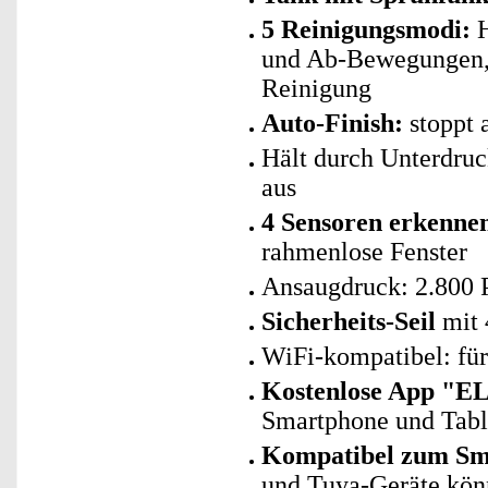
5 Reinigungsmodi:
H
und Ab-Bewegungen, 
Reinigung
Auto-Finish:
stoppt 
Hält durch Unterdru
aus
4 Sensoren erkenne
rahmenlose Fenster
Ansaugdruck: 2.800 
Sicherheits-Seil
mit 
WiFi-kompatibel: fü
Kostenlose App "E
Smartphone und Tab
Kompatibel zum Sma
und Tuya-Geräte kö