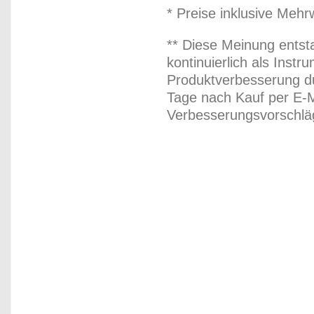
* Preise inklusive Meh
** Diese Meinung entst
kontinuierlich als Inst
Produktverbesserung du
Tage nach Kauf per E-M
Verbesserungsvorschläg