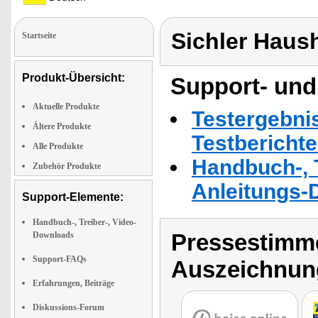
Sichler Haus
Startseite
Produkt-Übersicht:
Support- und
Aktuelle Produkte
Testergebni
Ältere Produkte
Testbericht
Alle Produkte
Handbuch-, T
Zubehör Produkte
Anleitungs-
Support-Elemente:
Handbuch-, Treiber-, Video-
Pressestimme
Downloads
Support-FAQs
Auszeichnun
Erfahrungen, Beiträge
Diskussions-Forum