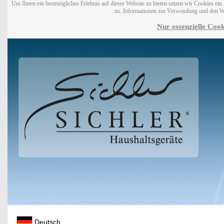
Um Ihnen ein bestmögliches Erlebnis auf dieser Website zu bieten setzen wir Cookies ei
zu. Informationen zur Verwendung und den W
Nur essenzielle Cook
Deutsch