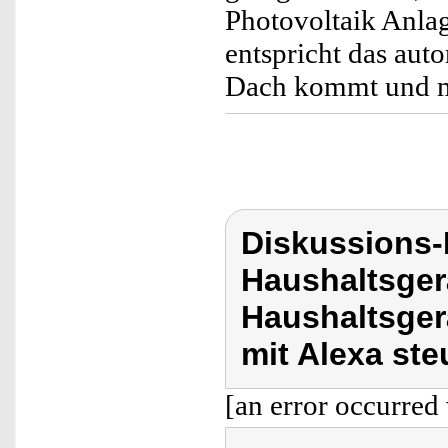
Photovoltaik Anlag
entspricht das aut
Dach kommt und ma
Diskussions-
Haushaltsger
Haushaltsgerä
mit Alexa ste
[an error occurred 