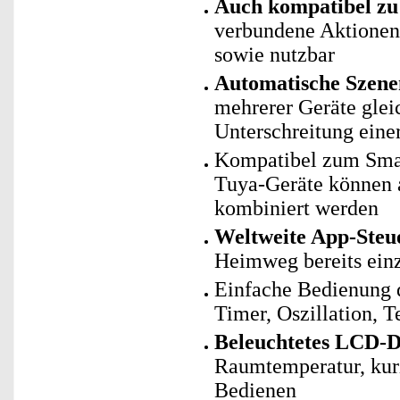
Auch kompatibel zu 
verbundene Aktionen 
sowie nutzbar
Automatische Szene
mehrerer Geräte gleic
Unterschreitung eine
Kompatibel zum Sma
Tuya-Geräte können
kombiniert werden
Weltweite App-Steu
Heimweg bereits ein
Einfache Bedienung d
Timer, Oszillation, 
Beleuchtetes LCD-D
Raumtemperatur, kurz
Bedienen