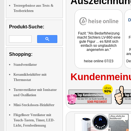
Auszeichnun
Testergebnisse aus Tests &
Testberichten
Produkt-Suche:
Fazit: "Als Bedarfsheizung
macht Sichlers LV-860 eine
F
gute Figur ... es fühlt sich
einfach so unglaublich
angenehm an."
R
Shopping:
an
Dar
heise online 07/23
De
e
Standventilator
üb
di
Kundenmeinu
Be
Keramikheizlüfter mit
Thermostat
Ei
Turmventilator mit Ionisator
und Oszillation
Mini-Steckdosen-Heizlüfter
Flügelloser Ventilator mit
Touch-Tasten, Timer, LED-
Licht, Fernbedienung