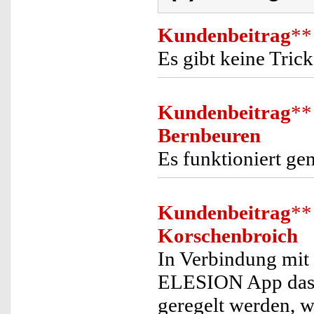
Kundenbeitrag
**
Es gibt keine Trick
Kundenbeitrag
**
Bernbeuren
Es funktioniert ge
Kundenbeitrag
**
Korschenbroich
In Verbindung mit 
ELESION App das E
geregelt werden, 