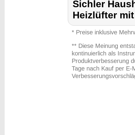
Sichler Haush
Heizlüfter mi
* Preise inklusive Meh
** Diese Meinung entst
kontinuierlich als Inst
Produktverbesserung du
Tage nach Kauf per E-M
Verbesserungsvorschläg