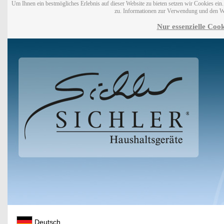
Um Ihnen ein bestmögliches Erlebnis auf dieser Website zu bieten setzen wir Cookies ei
zu. Informationen zur Verwendung und den W
Nur essenzielle Cook
Deutsch