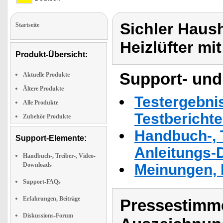
Sichler Haush
Startseite
Heizlüfter mi
Produkt-Übersicht:
Support- und
Aktuelle Produkte
Ältere Produkte
Testergebni
Alle Produkte
Testbericht
Zubehör Produkte
Handbuch-, T
Support-Elemente:
Anleitungs-
Handbuch-, Treiber-, Video-
Downloads
Meinungen, 
Support-FAQs
Erfahrungen, Beiträge
Pressestimme
Diskussions-Forum