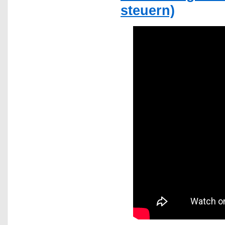
steuern)