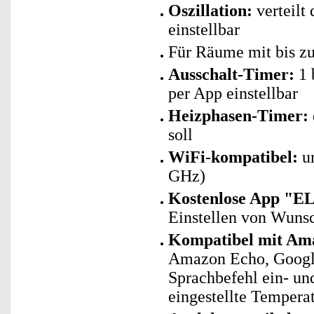
Oszillation:
verteilt
einstellbar
Für Räume mit bis z
Ausschalt-Timer:
1 
per App einstellbar
Heizphasen-Timer:
soll
WiFi-kompatibel:
un
GHz)
Kostenlose App "E
Einstellen von Wuns
Kompatibel mit Ama
Amazon Echo, Googl
Sprachbefehl ein- und
eingestellte Tempera