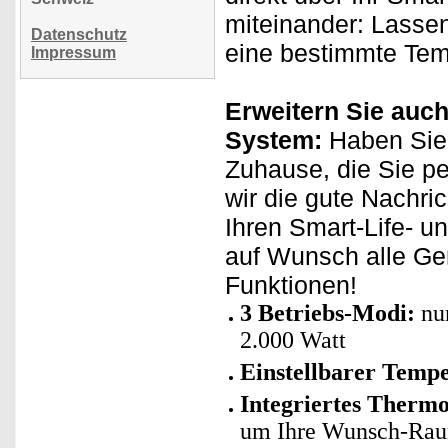
miteinander: Lassen
Datenschutz
eine bestimmte Temp
Impressum
Erweitern Sie auch
System:
Haben Sie 
Zuhause, die Sie p
wir die gute Nachri
Ihren Smart-Life- u
auf Wunsch alle Ge
Funktionen!
3 Betriebs-Modi:
nur
2.000 Watt
Einstellbarer Temp
Integriertes Thermo
um Ihre Wunsch-Rau