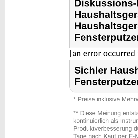
Diskussions-
Haushaltsger
Haushaltsgerä
Fensterputze
[an error occurred 
Sichler Haush
Fensterputze
* Preise inklusive Meh
** Diese Meinung entst
kontinuierlich als Inst
Produktverbesserung du
Tage nach Kauf per E-M