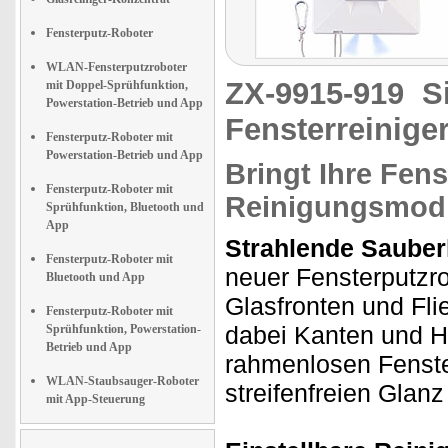
Fensterputz-Roboter
WLAN-Fensterputzroboter
ZX-9915-919
S
mit Doppel-Sprühfunktion,
Powerstation-Betrieb und App
Fensterreinige
Fensterputz-Roboter mit
Powerstation-Betrieb und App
Bringt Ihre Fen
Fensterputz-Roboter mit
Reinigungsmodi
Sprühfunktion, Bluetooth und
App
Strahlende Sauber
Fensterputz-Roboter mit
neuer Fensterputzr
Bluetooth und App
Glasfronten und Fli
Fensterputz-Roboter mit
dabei Kanten und Hi
Sprühfunktion, Powerstation-
Betrieb und App
rahmenlosen Fenster
WLAN-Staubsauger-Roboter
streifenfreien Glanz
mit App-Steuerung