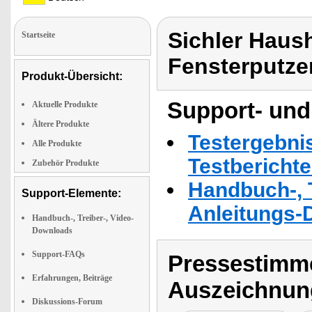
Sichler Haush
Startseite
Fensterputze
Produkt-Übersicht:
Support- und
Aktuelle Produkte
Ältere Produkte
Testergebni
Alle Produkte
Testbericht
Zubehör Produkte
Handbuch-, T
Support-Elemente:
Anleitungs-
Handbuch-, Treiber-, Video-
Downloads
Support-FAQs
Pressestimme
Erfahrungen, Beiträge
Auszeichnun
Diskussions-Forum