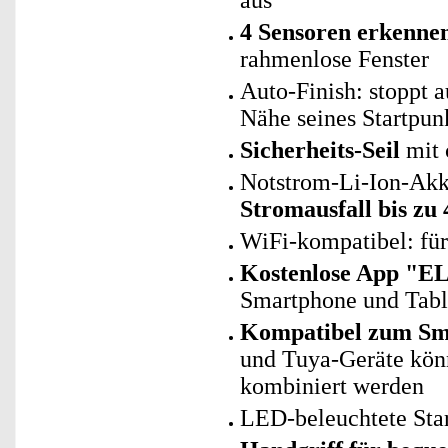
aus
4 Sensoren erkenne
rahmenlose Fenster
Auto-Finish: stoppt a
Nähe seines Startpun
Sicherheits-Seil
mit 
Notstrom-Li-Ion-Akk
Stromausfall bis zu
WiFi-kompatibel: fü
Kostenlose App "E
Smartphone und Tab
Kompatibel zum Sma
und Tuya-Geräte kö
kombiniert werden
LED-beleuchtete Star