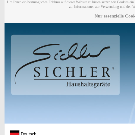
Um Ihnen ein bestmögliches Erlebnis auf dieser Website zu bieten setzen wir Cookies ei
zu. Informationen zur Verwendung und den W
Nur essenzielle Cook
Deutsch