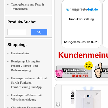
Testergebnisse aus Tests &
Testberichten
Produktvorstellung
Produkt-Suche:
hausgeraete-test.de 09/25
Shopping:
Kundenmeinu
Fensterroboter
Reinigungs-Lösung für
Fenster-, Fliesen- und
Bodenreinigung
Fensterputzroboter mit Dual-
Sprüh-Funktion,
Fernbedienung und App
Fensterputz-Roboter mit
Vibrationsreinigung
Glasreiniger-Konzentrat