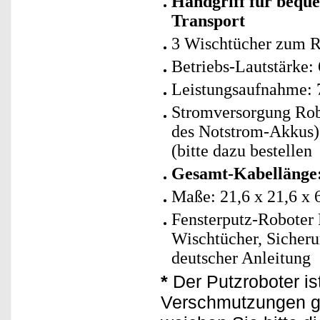
Handgriff für beque
Transport
3 Wischtücher zum Re
Betriebs-Lautstärke:
Leistungsaufnahme: 
Stromversorgung Rob
des Notstrom-Akkus)
(bitte dazu bestellen
Gesamt-Kabellänge:
Maße: 21,6 x 21,6 x 
Fensterputz-Roboter 
Wischtücher, Sicheru
deutscher Anleitung
*
Der Putzroboter ist
Verschmutzungen ge