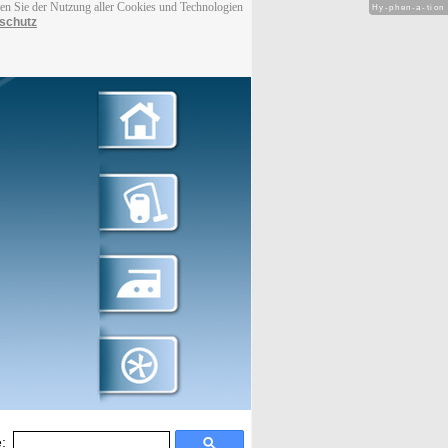
men Sie der Nutzung aller Cookies und Technologien
Hy-phen-a-tion
schutz
: