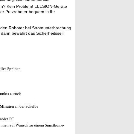
ern? Kein Problem! ELESION-Geräte
uer Putzroboter bequem in Ihr
t den Roboter bei Stromunterbrechung
 dann bewahrt das Sicherheitsseil
elles Sprühen
punkts zurück
0 Minuten
an der Scheibe
ablet-PC
önnen auf Wunsch zu einem Smarthome-