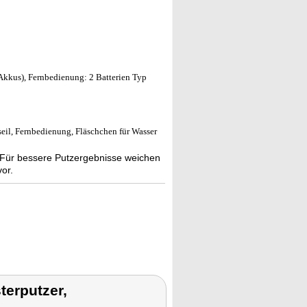
Akkus), Fernbedienung: 2 Batterien Typ
seil, Fernbedienung, Fläschchen für Wasser
. Für bessere Putzergebnisse weichen
vor.
terputzer,