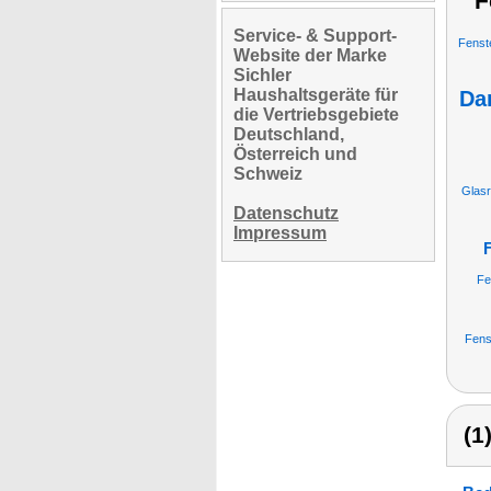
F
Service- & Support-
Fenst
Website der Marke
Sichler
Haushaltsgeräte für
Da
die Vertriebsgebiete
Deutschland,
Österreich und
Schweiz
Glasr
Datenschutz
Impressum
Fe
Fens
(1