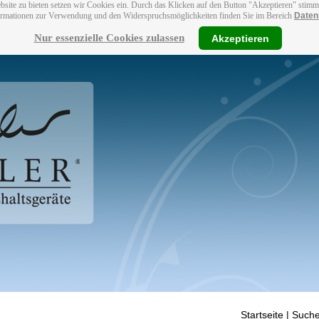
bsite zu bieten setzen wir Cookies ein. Durch das Klicken auf den Button "Akzeptieren" stim
ormationen zur Verwendung und den Widerspruchsmöglichkeiten finden Sie im Bereich
Daten
Nur essenzielle Cookies zulassen
Akzeptieren
Startseite
| Suche