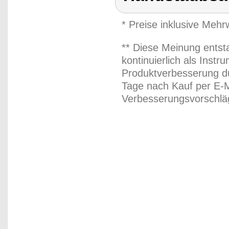
* Preise inklusive Meh
** Diese Meinung entst
kontinuierlich als Inst
Produktverbesserung du
Tage nach Kauf per E-M
Verbesserungsvorschläg