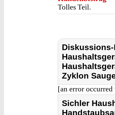
Tolles Teil.
Diskussions-
Haushaltsger
Haushaltsger
Zyklon Sauge
[an error occurred 
Sichler Haus
Handstaubsau