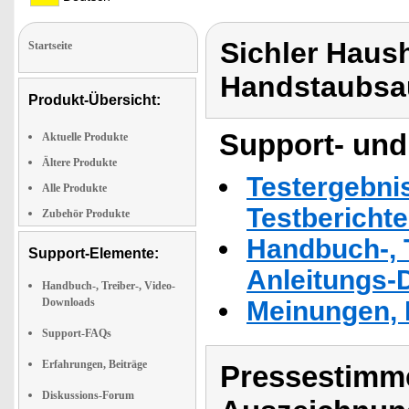
Sichler Haus
Startseite
Handstaubsau
Produkt-Übersicht:
Support- und
Aktuelle Produkte
Ältere Produkte
Testergebni
Alle Produkte
Testbericht
Zubehör Produkte
Handbuch-, T
Support-Elemente:
Anleitungs-
Handbuch-, Treiber-, Video-
Downloads
Meinungen, 
Support-FAQs
Erfahrungen, Beiträge
Pressestimme
Diskussions-Forum