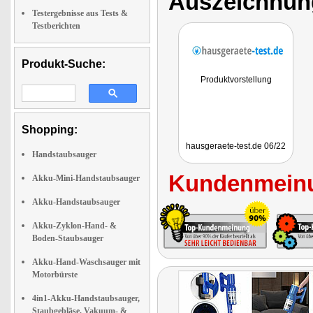
Auszeichnun
Testergebnisse aus Tests &
Testberichten
Produkt-Suche:
Produktvorstellung
Shopping:
hausgeraete-test.de 06/22
Handstaubsauger
Kundenmeinu
Akku-Mini-Handstaubsauger
Akku-Handstaubsauger
Akku-Zyklon-Hand- &
Boden-Staubsauger
Akku-Hand-Waschsauger mit
Motorbürste
4in1-Akku-Handstaubsauger,
Staubgebläse, Vakuum- &