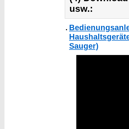
usw.:
Bedienungsanlei
Haushaltsgerät
Sauger)