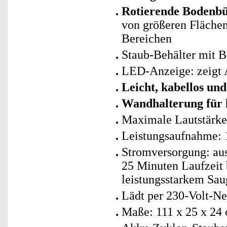
Rotierende Bodenbür
von größeren Fläche
Bereichen
Staub-Behälter mit B
LED-Anzeige: zeigt
Leicht, kabellos un
Wandhalterung für 
Maximale Lautstärke
Leistungsaufnahme: 
Stromversorgung: aus
25 Minuten Laufzeit 
leistungsstarkem Sa
Lädt per 230-Volt-Net
Maße: 111 x 25 x 24 