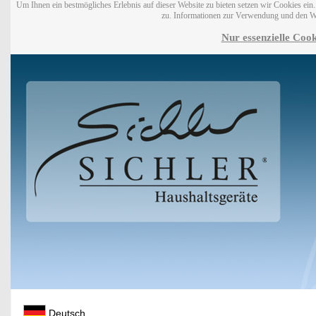
Um Ihnen ein bestmögliches Erlebnis auf dieser Website zu bieten setzen wir Cookies ei
zu. Informationen zur Verwendung und den W
Nur essenzielle Cook
Deutsch