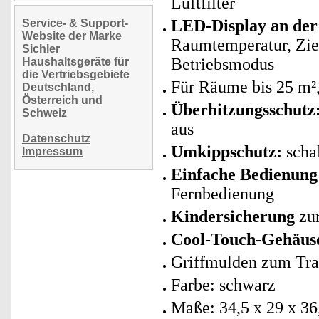
Luftfilter
LED-Display an der
Service- & Support-
Website der Marke
Raumtemperatur, Ziel
Sichler
Betriebsmodus
Haushaltsgeräte für
die Vertriebsgebiete
Für Räume bis 25 m²
Deutschland,
Österreich und
Überhitzungsschutz
Schweiz
aus
Datenschutz
Umkippschutz:
schal
Impressum
Einfache Bedienung
Fernbedienung
Kindersicherung
zur
Cool-Touch-Gehäus
Griffmulden zum Tra
Farbe: schwarz
Maße: 34,5 x 29 x 36