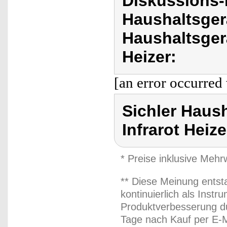
Diskussions-
Haushaltsger
Haushaltsgerät
Heizer:
[an error occurred 
Sichler Haush
Infrarot Heize
* Preise inklusive Meh
** Diese Meinung entst
kontinuierlich als Inst
Produktverbesserung du
Tage nach Kauf per E-M