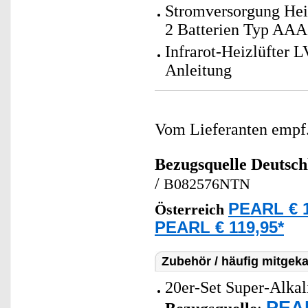
Stromversorgung Heiz
2 Batterien Typ AAA /
Infrarot-Heizlüfter 
Anleitung
Vom Lieferanten emp
Bezugsquelle
Deutsch
/
B082576NTN
PEARL € 1
Österreich
PEARL € 119,95*
Zubehör / häufig mitgeka
20er-Set Super-Alkal
PEAR