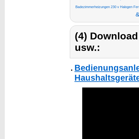
Badezimmerheizungen 230 v Halogen Ferni
&
(4) Download
usw.:
Bedienungsanlei
Haushaltsgeräte 