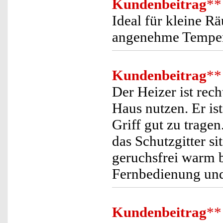
Kundenbeitrag
**
Ideal für kleine R
angenehme Temper
Kundenbeitrag
**
Der Heizer ist rec
Haus nutzen. Er ist
Griff gut zu tragen
das Schutzgitter si
geruchsfrei warm b
Fernbedienung und
Kundenbeitrag
**