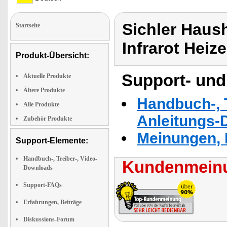
Sichler Haush
Startseite
Infrarot Heize
Produkt-Übersicht:
Support- und
Aktuelle Produkte
Ältere Produkte
Handbuch-, T
Alle Produkte
Anleitungs-
Zubehör Produkte
Meinungen, 
Support-Elemente:
Handbuch-, Treiber-, Video-
Kundenmeinu
Downloads
Support-FAQs
Erfahrungen, Beiträge
Diskussions-Forum