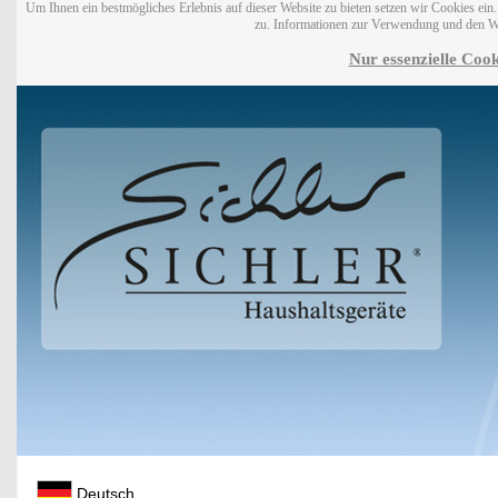
Um Ihnen ein bestmögliches Erlebnis auf dieser Website zu bieten setzen wir Cookies ei
zu. Informationen zur Verwendung und den W
Nur essenzielle Cook
Deutsch