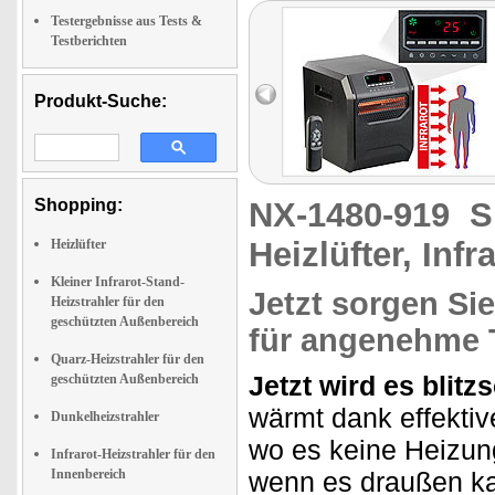
Testergebnisse aus Tests &
Testberichten
Produkt-Suche:
Shopping:
NX-1480-919
S
Heizlüfter, Infr
Heizlüfter
Kleiner Infrarot-Stand-
Jetzt sorgen Si
Heizstrahler für den
geschützten Außenbereich
für angenehme 
Quarz-Heizstrahler für den
Jetzt wird es blitz
geschützten Außenbereich
wärmt dank effektiv
Dunkelheizstrahler
wo es keine Heizung
Infrarot-Heizstrahler für den
Innenbereich
wenn es draußen ka