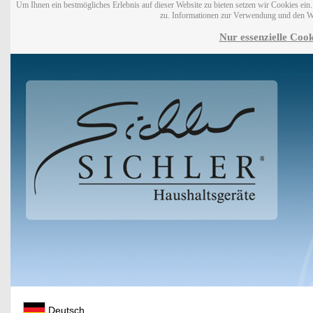
Um Ihnen ein bestmögliches Erlebnis auf dieser Website zu bieten setzen wir Cookies ei
zu. Informationen zur Verwendung und den W
Nur essenzielle Cook
Deutsch