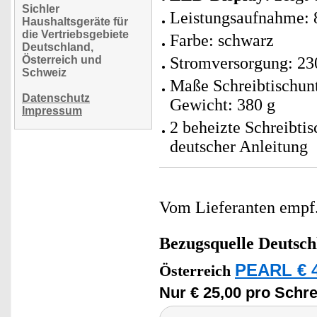
Sichler
Leistungsaufnahme: 
Haushaltsgeräte für
die Vertriebsgebiete
Farbe: schwarz
Deutschland,
Österreich und
Stromversorgung: 23
Schweiz
Maße Schreibtischunte
Datenschutz
Gewicht: 380 g
Impressum
2 beheizte Schreibti
deutscher Anleitung
Vom Lieferanten emp
Bezugsquelle
Deutsch
PEARL € 4
Österreich
Nur € 25,00 pro Schre