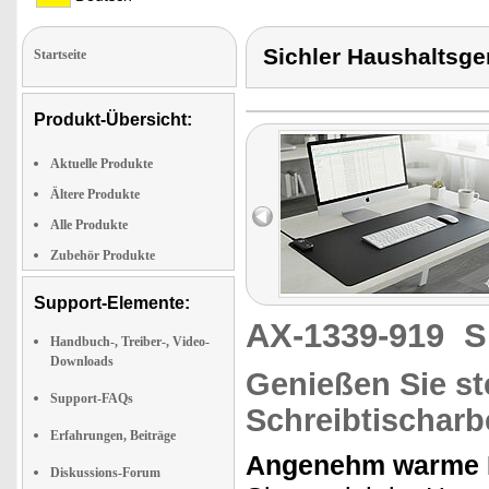
Sichler Haushaltsge
Startseite
Produkt-Übersicht:
Aktuelle Produkte
Ältere Produkte
Alle Produkte
Zubehör Produkte
Support-Elemente:
AX-1339-919
S
Handbuch-, Treiber-, Video-
Downloads
Genießen Sie st
Support-FAQs
Schreibtischarb
Erfahrungen, Beiträge
Angenehm warme Hä
Diskussions-Forum