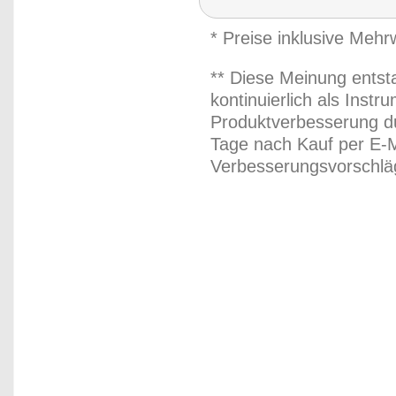
* Preise inklusive Meh
** Diese Meinung entst
kontinuierlich als Inst
Produktverbesserung du
Tage nach Kauf per E-M
Verbesserungsvorschläg