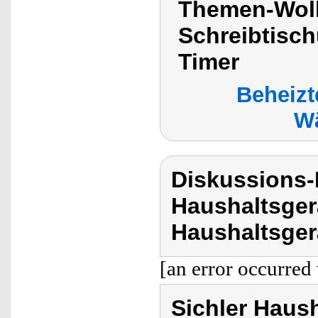
Themen-Wolk
Schreibtisc
Timer
Beheizt
Wä
Diskussions-
Haushaltsger
Haushaltsger
[an error occurred 
Sichler Haus