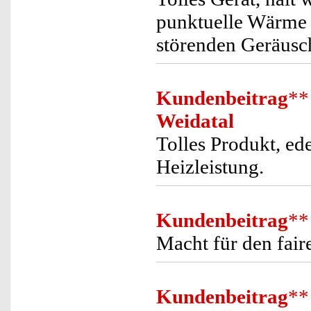
punktuelle Wärme w
störenden Geräusch
Kundenbeitrag
**
Weidatal
Tolles Produkt, ed
Heizleistung.
Kundenbeitrag
**
Macht für den faire
Kundenbeitrag
**