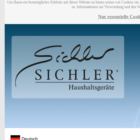
Um Ihnen ein bestmögliches Erlebnis auf dieser Website zu bieten setzen wir Cookies ei
zu. Informationen zur Verwendung und den W
Nur essenzielle Cook
Deutsch