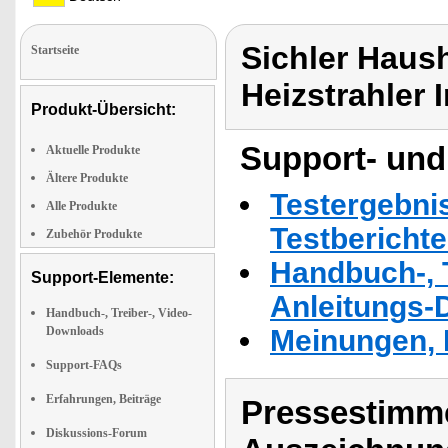
Sichler Haush
Startseite
Heizstrahler
Produkt-Übersicht:
Support- und
Aktuelle Produkte
Ältere Produkte
Testergebni
Alle Produkte
Testbericht
Zubehör Produkte
Handbuch-, T
Support-Elemente:
Anleitungs-
Handbuch-, Treiber-, Video-
Downloads
Meinungen, 
Support-FAQs
Erfahrungen, Beiträge
Pressestimme
Diskussions-Forum