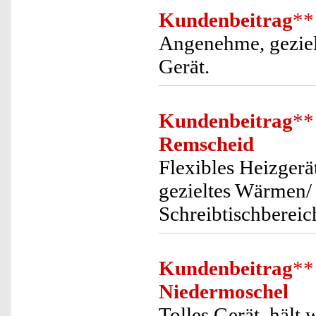
Kundenbeitrag
**
Angenehme, geziel
Gerät.
Kundenbeitrag
**
Remscheid
Flexibles Heizgerä
gezieltes Wärmen/
Schreibtischbereic
Kundenbeitrag
**
Niedermoschel
Tolles Gerät, hält 