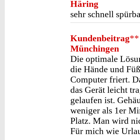
Häring
sehr schnell spür
Kundenbeitrag
**
Münchingen
Die optimale Lös
die Hände und Füß
Computer friert. 
das Gerät leicht t
gelaufen ist. Gehä
weniger als 1er Mi
Platz. Man wird ni
Für mich wie Urlau