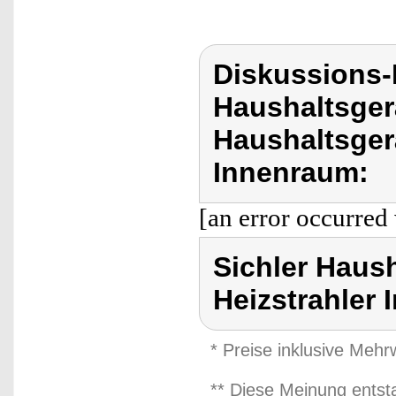
Diskussions-
Haushaltsger
Haushaltsgerä
Innenraum:
[an error occurred 
Sichler Haush
Heizstrahler
* Preise inklusive Meh
** Diese Meinung entst