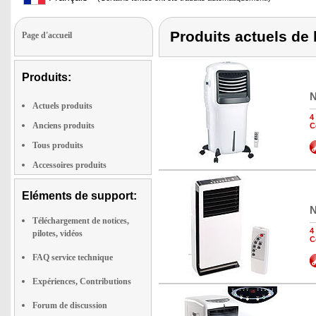
Produits actuels de
Page d'accueil
Produits:
N
Actuels produits
4
Anciens produits
C
Tous produits
Accessoires produits
Eléments de support:
N
Téléchargement de notices,
4
pilotes, vidéos
C
FAQ service technique
Expériences, Contributions
Forum de discussion