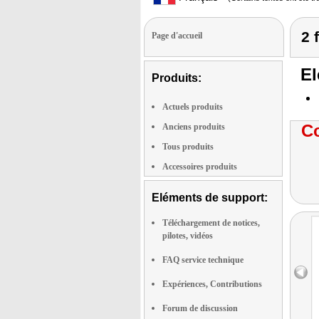
2 
Page d'accueil
El
Produits:
Actuels produits
Co
Anciens produits
Tous produits
Accessoires produits
Eléments de support:
Téléchargement de notices,
pilotes, vidéos
FAQ service technique
Expériences, Contributions
Forum de discussion