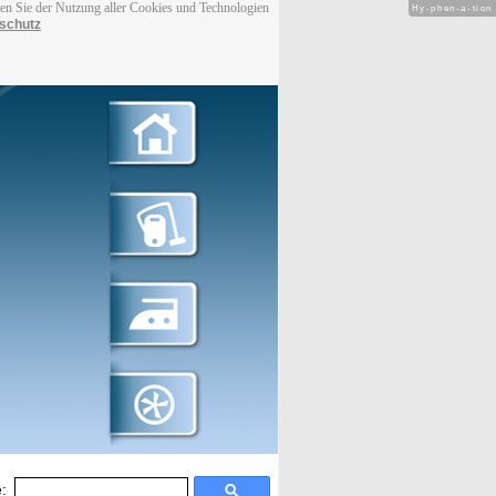
men Sie der Nutzung aller Cookies und Technologien
Hy-phen-a-tion
schutz
: