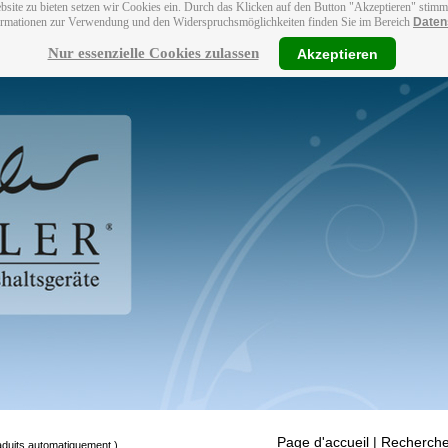
bsite zu bieten setzen wir Cookies ein. Durch das Klicken auf den Button "Akzeptieren" stim
ormationen zur Verwendung und den Widerspruchsmöglichkeiten finden Sie im Bereich
Daten
Nur essenzielle Cookies zulassen
Akzeptieren
Page d'accueil
| Recherche
raduits automatiquement.)