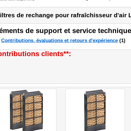
filtres de rechange pour rafraîchisseur d'air
éments de support et service technique
Contributions, évaluations et retours d'expérience
(1)
ntributions clients**: