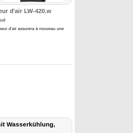
seur d'air LW-420.w
lué
sseur d'air assurera à nouveau une
mit Wasserkühlung,