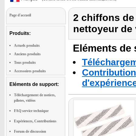
2 chiffons de
Page d'accueil
nettoyeur de 
Produits:
Eléments de s
Actuels produits
Anciens produits
Téléchargeme
Tous produits
Contribution
Accessoires produits
d'expérienc
Eléments de support:
Téléchargement de notices,
pilotes, vidéos
FAQ service technique
Expériences, Contributions
Forum de discussion