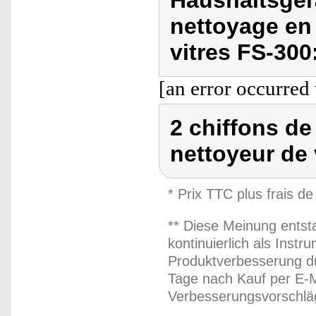
Haushaltsgerä
nettoyage en
vitres FS-300
[an error occurred 
2 chiffons de
nettoyeur de 
* Prix TTC plus frais de
** Diese Meinung entst
kontinuierlich als Inst
Produktverbesserung du
Tage nach Kauf per E-M
Verbesserungsvorschläg