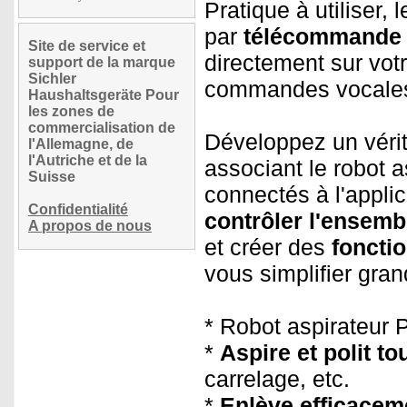
Pratique à utiliser,
par
télécommande
Site de service et
directement sur vot
support de la marque
Sichler
commandes vocales
Haushaltsgeräte Pour
les zones de
commercialisation de
Développez un vérit
l'Allemagne, de
l'Autriche et de la
associant le robot 
Suisse
connectés à l'appli
Confidentialité
contrôler l'ensemb
A propos de nous
et créer des
foncti
vous simplifier gran
* Robot aspirateur
*
Aspire et polit to
carrelage, etc.
*
Enlève efficaceme