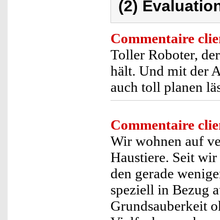
(2) Evaluation
Commentaire clie
Toller Roboter, de
hält. Und mit der 
auch toll planen lä
Commentaire clie
Wir wohnen auf ve
Haustiere. Seit wi
den gerade weniger
speziell in Bezug 
Grundsauberkeit o