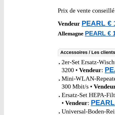
Prix de vente conseill
PEARL € 
Vendeur
PEARL € 1
Allemagne
Accessoires / Les client
2er-Set Ersatz-Wisc
PE
3200 •
Vendeur
:
Mini-WLAN-Repeate
300 Mbit/s •
Vendeu
Ersatz-Set HEPA-Fil
PEARL 
•
Vendeur
:
Universal-Boden-Rein