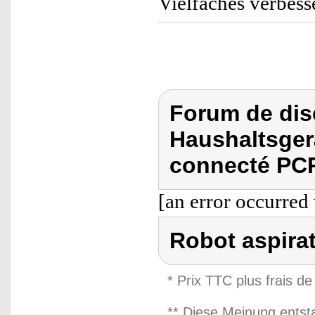
Vielfaches verbess
Forum de dis
Haushaltsger
connecté PC
[an error occurred 
Robot aspira
* Prix TTC plus frais de
** Diese Meinung entst