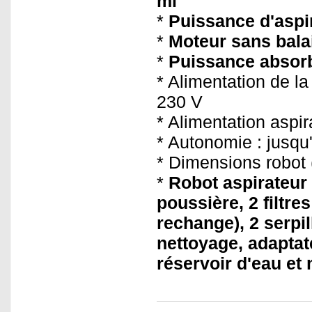
ml
*
Puissance d'aspir
*
Moteur sans balai
*
Puissance absor
* Alimentation de l
230 V
* Alimentation aspir
* Autonomie : jusqu
* Dimensions robot (
*
Robot aspirateur
poussière, 2 filtre
rechange), 2 serpil
nettoyage, adaptat
réservoir d'eau et