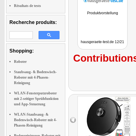
Résultats de tests
Produktvorstellung
Recherche produits:
hausgeraete-test.de 12/21
Shopping:
Contributions
Roboter
Staubsaug- & Bodenwisch-
Roboter mit 4-Phasen-
Reinigung
WLAN-Fensterputzroboter
mit 2-seitiger Sprühfunktion
und App-Steuerung
WLAN-Staubsaug- &
Bodenwisch-Roboter mit 4-
Phasen-Reinigung
Bodenreinigungs-Roboter mit