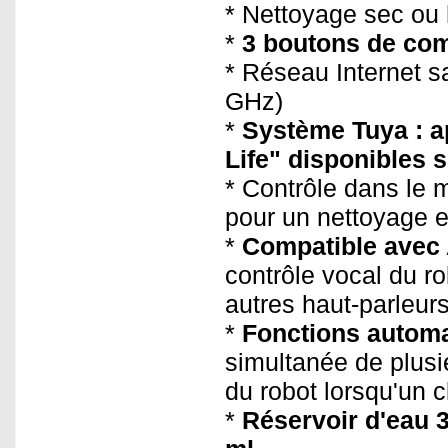
* Nettoyage sec ou
*
3 boutons de c
* Réseau Internet sa
GHz)
*
Système Tuya : a
Life" disponibles 
* Contrôle dans le m
pour un nettoyage e
*
Compatible avec 
contrôle vocal du 
autres haut-parleur
*
Fonctions autom
simultanée de plus
du robot lorsqu'un c
*
Réservoir d'eau 3