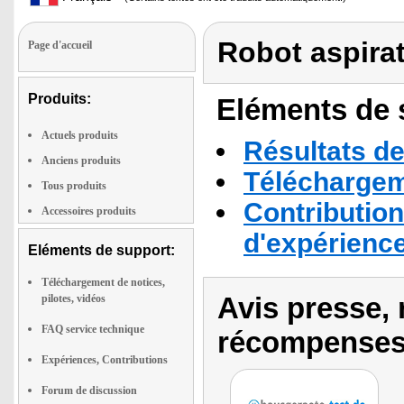
Robot aspira
Page d'accueil
Produits:
Eléments de s
Actuels produits
Résultats de
Anciens produits
Téléchargeme
Tous produits
Contribution
Accessoires produits
d'expérienc
Eléments de support:
Téléchargement de notices,
Avis presse, 
pilotes, vidéos
FAQ service technique
récompenses
Expériences, Contributions
Forum de discussion