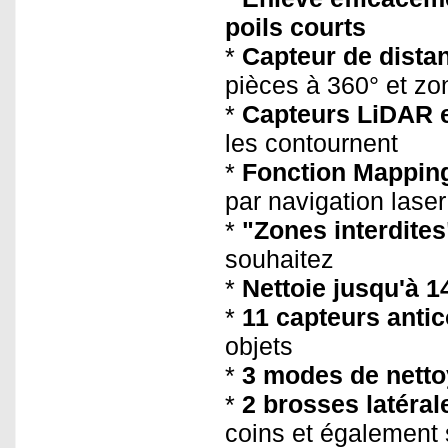
poils courts
*
Capteur de dista
pièces à 360° et zo
*
Capteurs LiDAR 
les contournent
*
Fonction Mappin
par navigation laser
*
"Zones interdites
souhaitez
*
Nettoie jusqu'à 
*
11 capteurs antic
objets
*
3 modes de nett
*
2 brosses latéral
coins et également