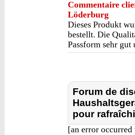
Commentaire clie
Löderburg
Dieses Produkt wur
bestellt. Die Quali
Passform sehr gut 
Forum de dis
Haushaltsgerä
pour rafraîch
[an error occurred 