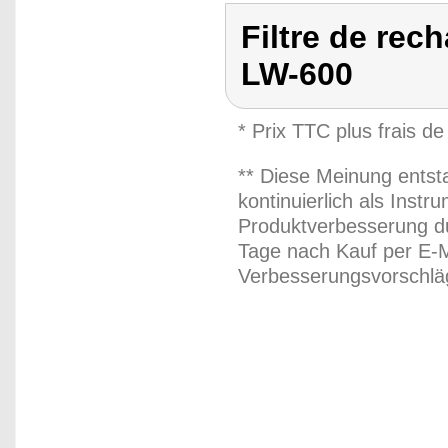
Filtre de rec
LW-600
* Prix TTC plus frais de
** Diese Meinung entst
kontinuierlich als Inst
Produktverbesserung du
Tage nach Kauf per E-M
Verbesserungsvorschläg