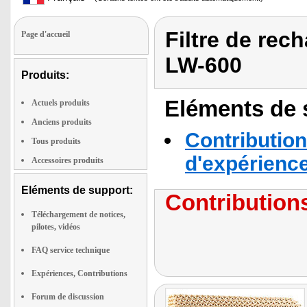
Filtre de rec
Page d'accueil
LW-600
Produits:
Eléments de s
Actuels produits
Anciens produits
Contribution
Tous produits
d'expérienc
Accessoires produits
Eléments de support:
Contributions
Téléchargement de notices,
pilotes, vidéos
FAQ service technique
Expériences, Contributions
Forum de discussion