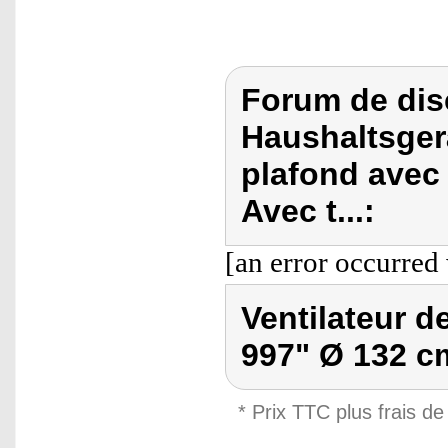
Forum de dis
Haushaltsgerä
plafond avec
Avec t...:
[an error occurred 
Ventilateur d
997" Ø 132 cm
* Prix TTC plus frais de