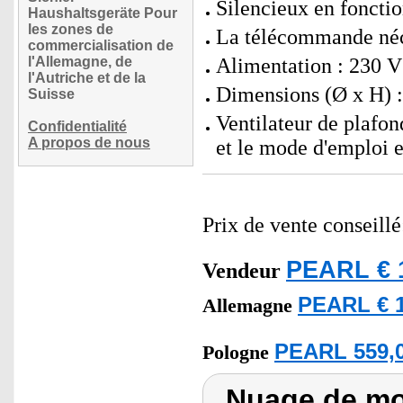
Silencieux en foncti
Haushaltsgeräte Pour
les zones de
La télécommande néc
commercialisation de
l'Allemagne, de
Alimentation : 230 V
l'Autriche et de la
Dimensions (Ø x H) :
Suisse
Ventilateur de plafo
Confidentialité
A propos de nous
et le mode d'emploi e
Prix de vente conseill
PEARL € 1
Vendeur
PEARL € 1
Allemagne
PEARL 559,0
Pologne
Nuage de mot