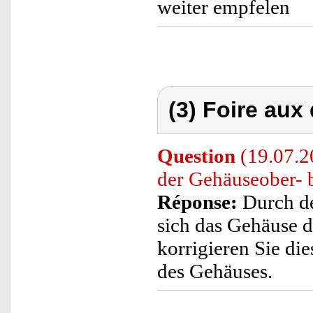
weiter empfelen
(3) Foire aux
Question
(19.07.2
der Gehäuseober- b
Réponse:
Durch de
sich das Gehäuse d
korrigieren Sie di
des Gehäuses.