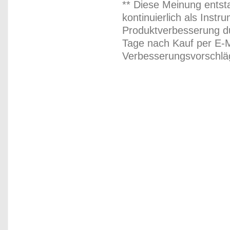
** Diese Meinung entst
kontinuierlich als Inst
Produktverbesserung du
Tage nach Kauf per E-M
Verbesserungsvorschläg