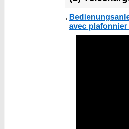
Bedienungsanlei
avec plafonnier 