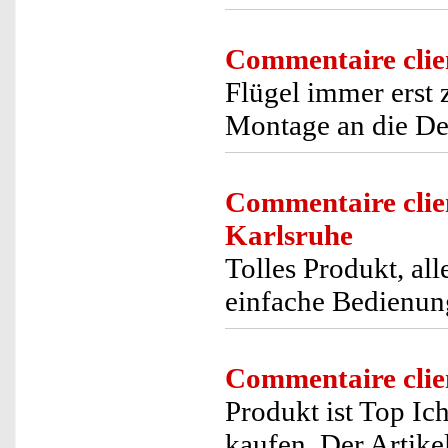
Commentaire clie
Flügel immer erst 
Montage an die D
Commentaire clie
Karlsruhe
Tolles Produkt, al
einfache Bedienung
Commentaire clie
Produkt ist Top Ic
kaufen. Der Artike