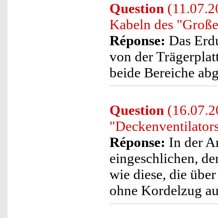
Question
(11.07.2
Kabeln des "Große
Réponse:
Das Erdu
von der Trägerpla
beide Bereiche abg
Question
(16.07.2
"Deckenventilator
Réponse:
In der Ar
eingeschlichen, de
wie diese, die übe
ohne Kordelzug aus