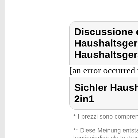
Discussione d
Haushaltsger
Haushaltsger
[an error occurred 
Sichler Haus
2in1
* I prezzi sono compren
** Diese Meinung entst