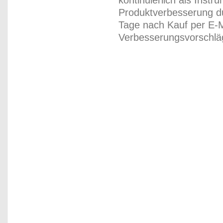
kontinuierlich als Inst
Produktverbesserung du
Tage nach Kauf per E-M
Verbesserungsvorschläg