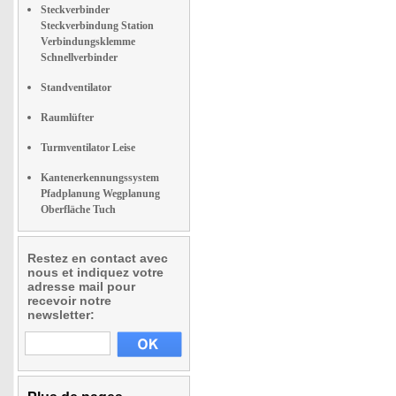
Steckverbinder
Steckverbindung Station
Verbindungsklemme
Schnellverbinder
Standventilator
Raumlüfter
Turmventilator Leise
Kantenerkennungssystem
Pfadplanung Wegplanung
Oberfläche Tuch
Restez en contact avec
nous et indiquez votre
adresse mail pour
recevoir notre
newsletter: