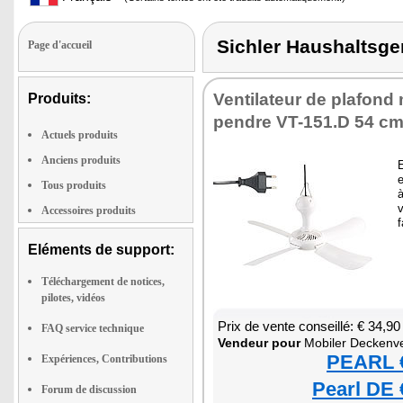
Sichler Haushalts
Page d'accueil
Ven­ti­la­teur de pla­fon
Produits:
pendre VT-151.D 54 cm
Actuels produits
Anciens produits
Tous produits
à
v
Accessoires produits
f
Eléments de support:
Téléchargement de notices,
pilotes, vidéos
Prix de vente conseillé: € 34,90
FAQ service technique
Ven­deur pour
Mobi­ler Decken­ven­
PEARL €
Expériences, Contributions
Pearl DE 
Forum de discussion