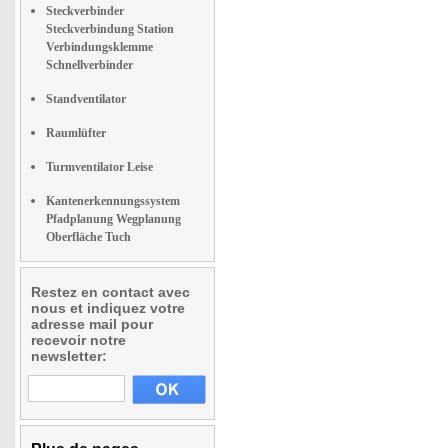
Steckverbinder
Steckverbindung Station
Verbindungsklemme
Schnellverbinder
Standventilator
Raumlüfter
Turmventilator Leise
Kantenerkennungssystem
Pfadplanung Wegplanung
Oberfläche Tuch
Restez en contact avec
nous et indiquez votre
adresse mail pour
recevoir notre
newsletter: