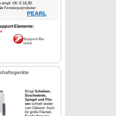
en empf. VK: € 16,90
ür
Fens­ter­putz­ro­bo­ter
PEARL
up­port-Ele­men­te:
en
Sup­port-Be­
reich
­halts­ge­rä­te
Bringt
Schei­ben,
Duschwän­de,
Spie­gel und Flie­
sen
schnell wie­der
zum Glän­zen. Auch
für gro­ße Flä­chen.