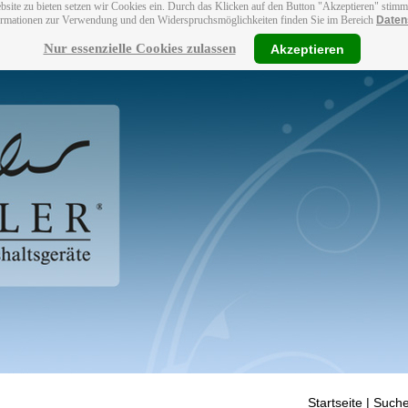
bsite zu bieten setzen wir Cookies ein. Durch das Klicken auf den Button "Akzeptieren" stim
ormationen zur Verwendung und den Widerspruchsmöglichkeiten finden Sie im Bereich
Daten
Nur essenzielle Cookies zulassen
Akzeptieren
Startseite
| Suche