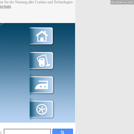
men Sie der Nutzung aller Cookies und Technologien
Hy-phen-a-tion
schutz
: