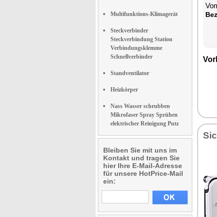
Vom
Multifunktions-Klimagerät
Be­
Steckverbinder
Steckverbindung Station
Verbindungsklemme
Schnellverbinder
Vor­
Standventilator
Heizkörper
Nass Wasser schrubben
Mikrofaser Spray Sprühen
elektrischer Reinigung Putz
Sic
Bleiben Sie mit uns im
Kontakt und tragen Sie
hier Ihre E-Mail-Adresse
für unsere HotPrice-Mail
ein: