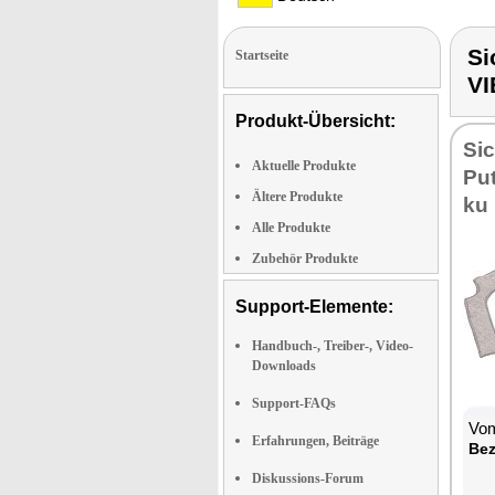
Si
Startseite
V
Produkt-Übersicht:
Sic
Aktuelle Produkte
Put
Ältere Produkte
ku
Alle Produkte
Zubehör Produkte
Support-Elemente:
Handbuch-, Treiber-, Video-
Downloads
Support-FAQs
Vom
Erfahrungen, Beiträge
Be­
Diskussions-Forum