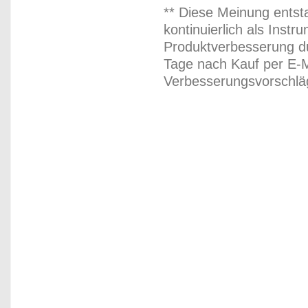
** Diese Meinung entst
kontinuierlich als Inst
Produktverbesserung du
Tage nach Kauf per E-M
Verbesserungsvorschläg