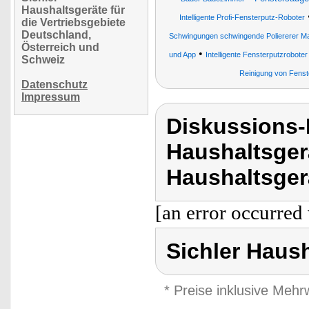
Haushaltsgeräte für
Intelligente Profi-Fensterputz-Roboter
die Vertriebsgebiete
Deutschland,
Schwingungen schwingende Poliererer Ma
Österreich und
•
und App
Intelligente Fensterputzroboter
Schweiz
Reinigung von Fenst
Datenschutz
Impressum
Diskussions-
Haushaltsger
Haushaltsger
[an error occurred 
Sichler Haus
* Preise inklusive Meh