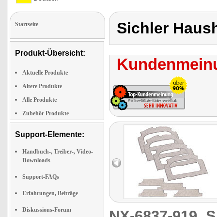
Sichler Haus
Startseite
Produkt-Übersicht:
Kundenmeinu
Aktuelle Produkte
Ältere Produkte
Alle Produkte
Zubehör Produkte
Support-Elemente:
Handbuch-, Treiber-, Video-
Downloads
Support-FAQs
Erfahrungen, Beiträge
Diskussions-Forum
NX-6837-919
S