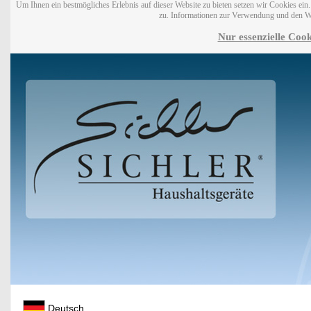
Um Ihnen ein bestmögliches Erlebnis auf dieser Website zu bieten setzen wir Cookies ei
zu. Informationen zur Verwendung und den W
Nur essenzielle Cook
Deutsch