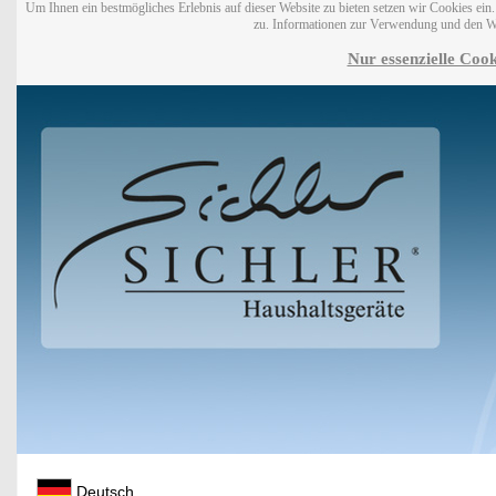
Um Ihnen ein bestmögliches Erlebnis auf dieser Website zu bieten setzen wir Cookies ei
zu. Informationen zur Verwendung und den W
Nur essenzielle Cook
Deutsch