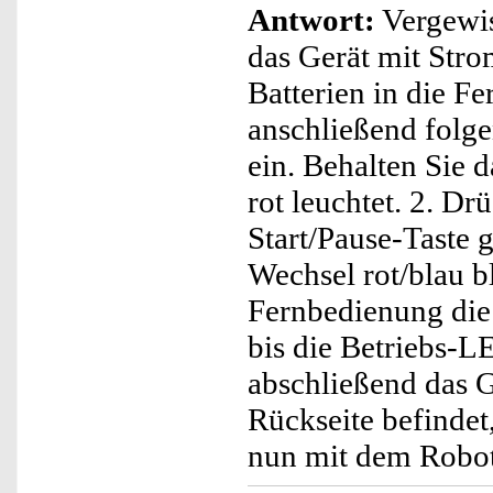
Antwort:
Vergewis
das Gerät mit Stro
Batterien in die F
anschließend folge
ein. Behalten Sie 
rot leuchtet. 2. Dr
Start/Pause-Taste 
Wechsel rot/blau b
Fernbedienung die 
bis die Betriebs-LE
abschließend das G
Rückseite befindet
nun mit dem Robot