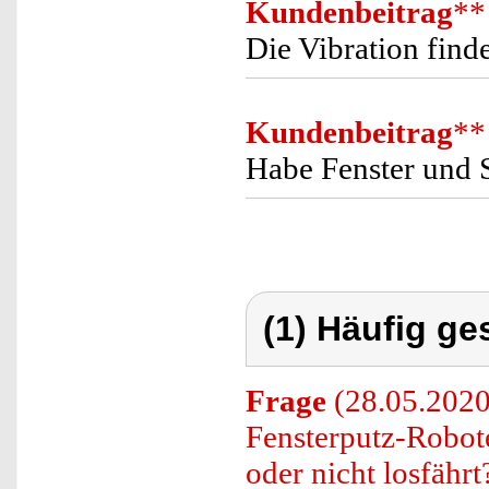
Kundenbeitrag
**
Die Vibration find
Kundenbeitrag
**
Habe Fenster und S
(1) Häufig ge
Frage
(28.05.2020)
Fensterputz-Robote
oder nicht losfährt