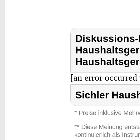
Diskussions-
Haushaltsger
Haushaltsger
[an error occurred 
Sichler Haus
* Preise inklusive Meh
** Diese Meinung entst
kontinuierlich als Inst