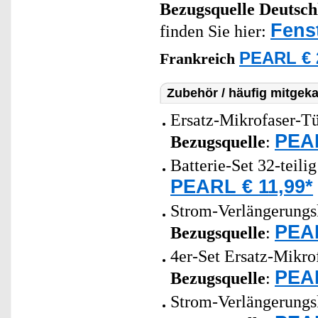
Bezugsquelle
Deutsch
Fens
finden Sie hier:
PEARL € 
Frankreich
Zubehör / häufig mitgeka
Ersatz-Mikrofaser-Tü
PEAR
Bezugsquelle
:
Batterie-Set 32-teili
PEARL € 11,99*
Strom-Verlängerungsk
PEAR
Bezugsquelle
:
4er-Set Ersatz-Mikro
PEAR
Bezugsquelle
:
Strom-Verlängerungsk