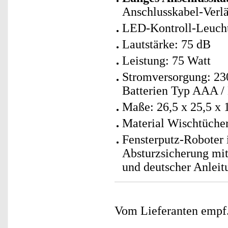
Anschlusskabel-Verlä
LED-Kontroll-Leucht
Lautstärke: 75 dB
Leistung: 75 Watt
Stromversorgung: 230
Batterien Typ AAA / 
Maße: 26,5 x 25,5 x 
Material Wischtücher
Fensterputz-Roboter 
Absturzsicherung mit
und deutscher Anleit
Vom Lieferanten emp