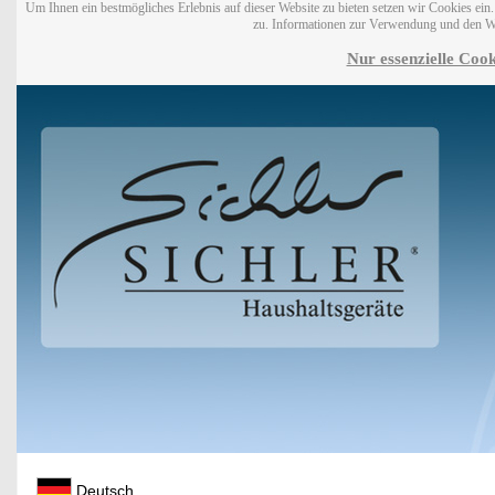
Um Ihnen ein bestmögliches Erlebnis auf dieser Website zu bieten setzen wir Cookies ei
zu. Informationen zur Verwendung und den W
Nur essenzielle Cook
Deutsch