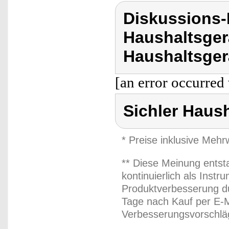
Diskussions-
Haushaltsger
Haushaltsger
[an error occurred 
Sichler Haus
* Preise inklusive Meh
** Diese Meinung entst
kontinuierlich als Inst
Produktverbesserung du
Tage nach Kauf per E-M
Verbesserungsvorschläg