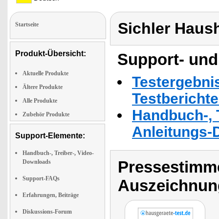
Sichler Haus
Startseite
Produkt-Übersicht:
Support- und
Aktuelle Produkte
Testergebni
Ältere Produkte
Testbericht
Alle Produkte
Handbuch-, T
Zubehör Produkte
Anleitungs-
Support-Elemente:
Handbuch-, Treiber-, Video-
Pressestimme
Downloads
Support-FAQs
Auszeichnun
Erfahrungen, Beiträge
Diskussions-Forum