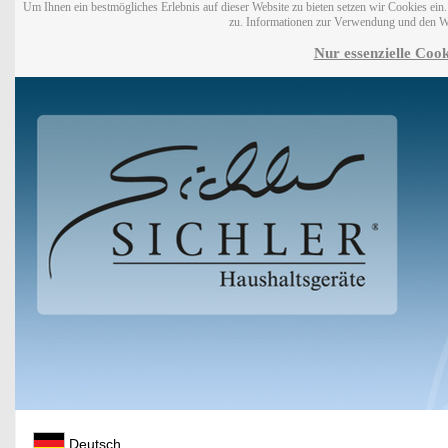
Um Ihnen ein bestmögliches Erlebnis auf dieser Website zu bieten setzen wir Cookies ei
zu. Informationen zur Verwendung und den W
Nur essenzielle Cook
Deutsch