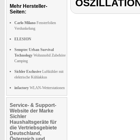
OSZILLATIO
Mehr Hersteller-
Seiten:
Carlo Milano
Fensterfolien
Verdunkelung
ELESION
Semptec Urban Survival
Technology
Wohnmobil Zubehöre
Camping
Sichler Exclusive
Luftkühler mit
elektrische Kühlakkus
infactory
WLAN-Wetterstationen
Service- & Support-
Website der Marke
Sichler
Haushaltsgeräte für
die Vertriebsgebiete
Deutschland,
Österreich und