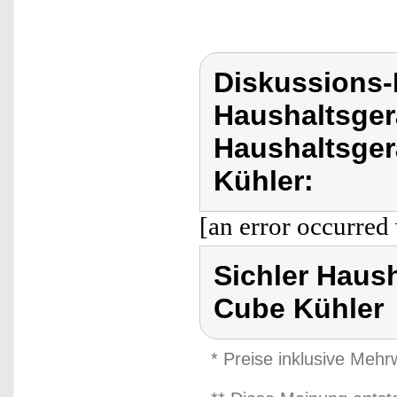
Diskussions-
Haushaltsger
Haushaltsger
Kühler:
[an error occurred 
Sichler Haush
Cube Kühler
* Preise inklusive Meh