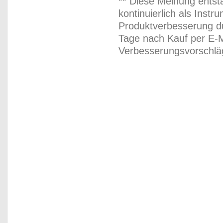
** Diese Meinung entst
kontinuierlich als Inst
Produktverbesserung du
Tage nach Kauf per E-M
Verbesserungsvorschläg