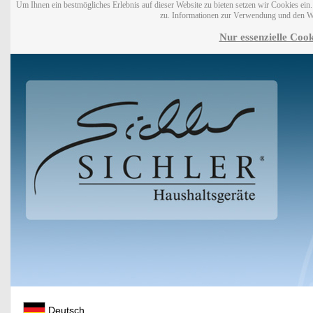
Um Ihnen ein bestmögliches Erlebnis auf dieser Website zu bieten setzen wir Cookies ei
zu. Informationen zur Verwendung und den W
Nur essenzielle Cook
Deutsch