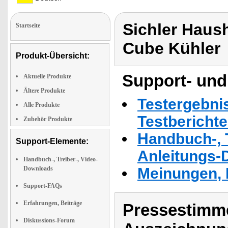
Sichler Haush
Startseite
Cube Kühler
Produkt-Übersicht:
Support- und
Aktuelle Produkte
Ältere Produkte
Testergebni
Alle Produkte
Testbericht
Zubehör Produkte
Handbuch-, T
Support-Elemente:
Anleitungs-
Handbuch-, Treiber-, Video-
Downloads
Meinungen, 
Support-FAQs
Erfahrungen, Beiträge
Pressestimme
Diskussions-Forum