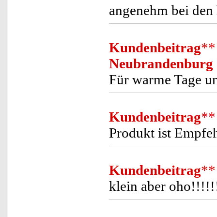
angenehm bei den
Kundenbeitrag
**
Neubrandenburg
Für warme Tage un
Kundenbeitrag
**
Produkt ist Empfe
Kundenbeitrag
**
klein aber oho!!!!!