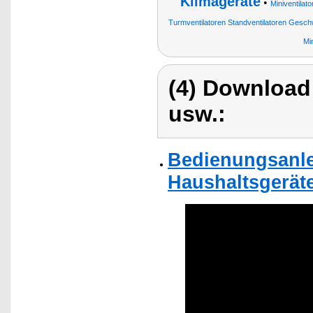
Klimageräte
•
Miniventilato
Turmventilatoren Standventilatoren Gesch
Mi
(4) Download
usw.:
Bedienungsanlei
Haushaltsgeräte