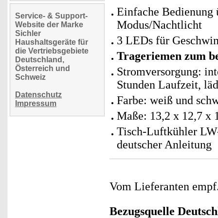
Einfache Bedienung ü
Service- & Support-
Modus/Nachtlicht
Website der Marke
Sichler
3 LEDs für Geschwin
Haushaltsgeräte für
die Vertriebsgebiete
Trageriemen zum 
Deutschland,
Österreich und
Stromversorgung: int
Schweiz
Stunden Laufzeit, läd
Datenschutz
Farbe: weiß und sch
Impressum
Maße: 13,2 x 12,7 x 
Tisch-Luftkühler LW
deutscher Anleitung
Vom Lieferanten emp
Bezugsquelle
Deutsch