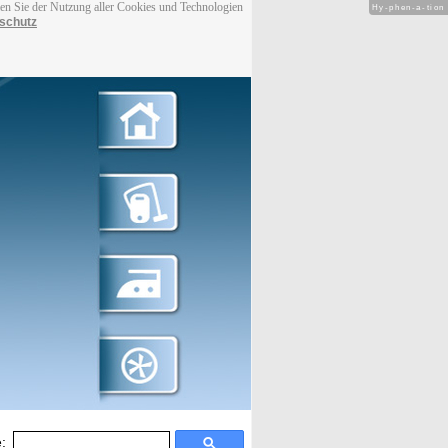
men Sie der Nutzung aller Cookies und Technologien
Hy-phen-a-tion
schutz
: