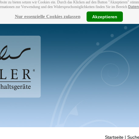
bsite zu bieten setzen wir Cookies ein. Durch das Klicken auf den Button "Akzeptieren" stim
ormationen zur Verwendung und den Widerspruchsmöglichkeiten finden Sie im Bereich
Daten
Nur essenzielle Cookies zulassen
Akzeptieren
Startseite
| Suche