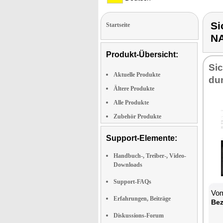
Si
Startseite
N
Produkt-Übersicht:
Sic
Aktuelle Produkte
dun
Ältere Produkte
Alle Produkte
Zubehör Produkte
Support-Elemente:
Handbuch-, Treiber-, Video-
Downloads
Support-FAQs
Vom
Erfahrungen, Beiträge
Be­
Diskussions-Forum