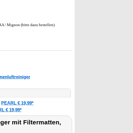
AA / Mignon (bitte dazu bestellen)
nenluftreiniger
PEARL € 19,99*
:
L € 19,99*
er mit Filtermatten,