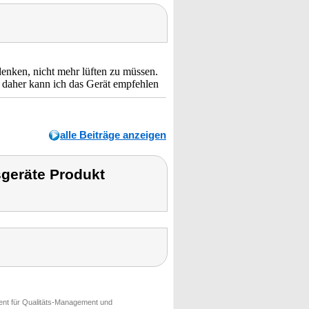
enken, nicht mehr lüften zu müssen.
t, daher kann ich das Gerät empfehlen
alle Beiträge anzeigen
geräte Produkt
ment für Qualitäts-Management und