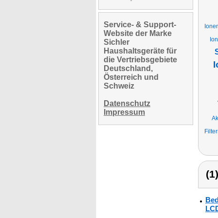
Service- & Support-
Ionen
Website der Marke
Io
Sichler
Haushaltsgeräte für
die Vertriebsgebiete
I
Deutschland,
Österreich und
Schweiz
Datenschutz
Impressum
Ak
Filt
(1
Bed
LCD