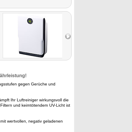
ährleistung!
gungsstufen gegen Gerüche und
pft Ihr Luftreiniger wirkungsvoll die
Filtern und keimtötendem UV-Licht ist
mit wertvollen, negativ geladenen