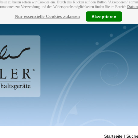
bsite zu bieten setzen wir Cookies ein. Durch das Klicken auf den Button "Akzeptieren" stim
ormationen zur Verwendung und den Widerspruchsmöglichkeiten finden Sie im Bereich
Daten
Nur essenzielle Cookies zulassen
Akzeptieren
Startseite
| Suche