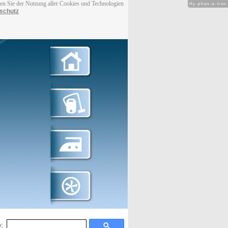
men Sie der Nutzung aller Cookies und Technologien
Hy-phen-a-tion
schutz
: