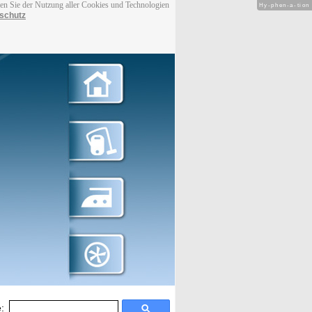
men Sie der Nutzung aller Cookies und Technologien
Hy-phen-a-tion
schutz
: