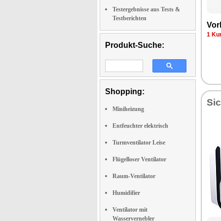
Testergebnisse aus Tests &
Testberichten
Vor­
1 Kun
Produkt-Suche:
Shopping:
Sic
Miniheizung
Entfeuchter elektrisch
Turmventilator Leise
Flügelloser Ventilator
Raum-Ventilator
Humidifier
Ventilator mit
Wasservernebler