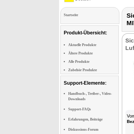
Si
Startseite
MI
Produkt-Übersicht:
Sic
Aktuelle Produkte
Luft
Ältere Produkte
Alle Produkte
Zubehör Produkte
Support-Elemente:
Handbuch-, Treiber-, Video-
Downloads
Support-FAQs
Vom
Erfahrungen, Beiträge
Be­
Diskussions-Forum