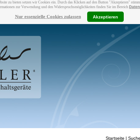
bsite zu bieten setzen wir Cookies ein. Durch das Klicken auf den Button "Akzeptieren" stim
ormationen zur Verwendung und den Widerspruchsmöglichkeiten finden Sie im Bereich
Daten
Nur essenzielle Cookies zulassen
Akzeptieren
Startseite
| Suche