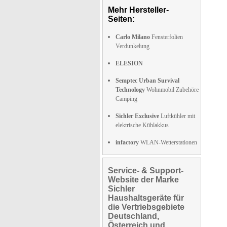
Mehr Hersteller-
Seiten:
Carlo Milano
Fensterfolien
Verdunkelung
ELESION
Semptec Urban Survival
Technology
Wohnmobil Zubehöre
Camping
Sichler Exclusive
Luftkühler mit
elektrische Kühlakkus
infactory
WLAN-Wetterstationen
Service- & Support-
Website der Marke
Sichler
Haushaltsgeräte für
die Vertriebsgebiete
Deutschland,
Österreich und