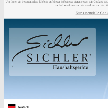
Um Ihnen ein bestmögliches Erlebnis auf dieser Website zu bieten setzen wir Cookies ei
zu. Informationen zur Verwendung und den W
Nur essenzielle Cook
Deutsch