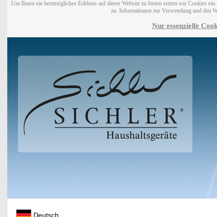
Um Ihnen ein bestmögliches Erlebnis auf dieser Website zu bieten setzen wir Cookies ei
zu. Informationen zur Verwendung und den W
Nur essenzielle Cook
Deutsch