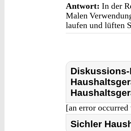
Antwort:
In der R
Malen Verwendung. 
laufen und lüften 
Diskussions-
Haushaltsger
Haushaltsger
[an error occurred 
Sichler Haus