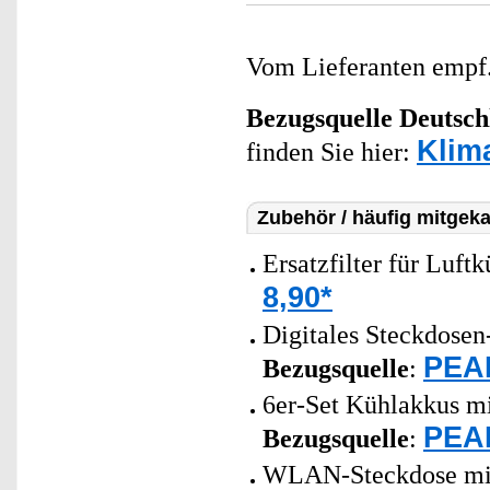
Vom Lieferanten emp
Bezugsquelle
Deutsch
Klim
finden Sie hier:
Zubehör / häufig mitgeka
Ersatzfilter für Luf
8,90*
Digitales Steckdosen
PEAR
Bezugsquelle
:
6er-Set Kühlakkus mi
PEAR
Bezugsquelle
:
WLAN-Steckdose mit 