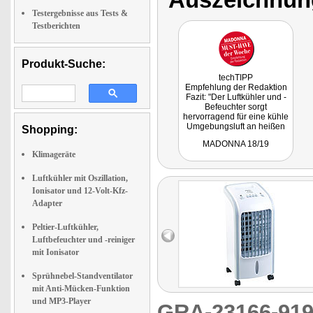
Testergebnisse aus Tests &
Testberichten
Produkt-Suche:
techTIPP
Empfehlung der Redaktion
Fazit: "Der Luftkühler und -
Befeuchter sorgt
hervorragend für eine kühle
Umgebungsluft an heißen
Shopping:
Sommertagen."
MADONNA 18/19
Klimageräte
Luftkühler mit Oszillation,
Ionisator und 12-Volt-Kfz-
Adapter
Peltier-Luftkühler,
Luftbefeuchter und -reiniger
mit Ionisator
Sprühnebel-Standventilator
mit Anti-Mücken-Funktion
und MP3-Player
GRA-23166-9