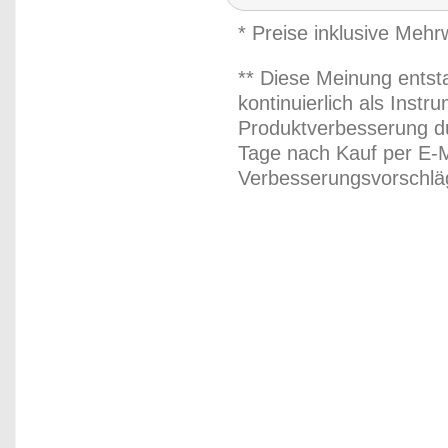
* Preise inklusive Meh
** Diese Meinung entst
kontinuierlich als Inst
Produktverbesserung du
Tage nach Kauf per E-M
Verbesserungsvorschläg