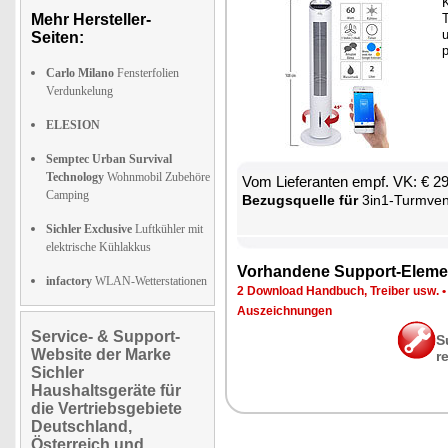
K
Mehr Hersteller-
T
u
Seiten:
p
Carlo Milano
Fensterfolien
Verdunkelung
ELESION
Semptec Urban Survival
Technology
Wohnmobil Zubehöre
Vom Lie­fe­ran­ten empf. VK: € 2
Camping
Be­zugs­quel­le für
3in1-Turm­ven­ti­la­tor, Luft­küh­ler 
Sichler Exclusive
Luftkühler mit
elektrische Kühlakkus
Vor­han­de­ne Sup­port-Ele­me
infactory
WLAN-Wetterstationen
2 Down­load Hand­buch, Trei­ber usw.
Aus­zeich­nun­gen
Service- & Support-
S
Website der Marke
r
Sichler
Haushaltsgeräte für
die Vertriebsgebiete
Deutschland,
Österreich und