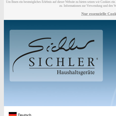
Um Ihnen ein bestmögliches Erlebnis auf dieser Website zu bieten setzen wir Cookies ei
zu. Informationen zur Verwendung und den W
Nur essenzielle Cook
Deutsch