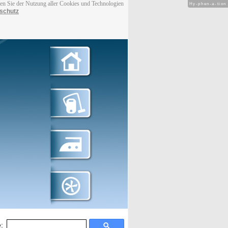
men Sie der Nutzung aller Cookies und Technologien
Hy-phen-a-tion
schutz
: