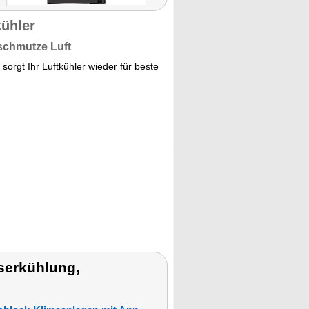
kühler
rschmutze Luft
sorgt Ihr Luftkühler wieder für beste
serkühlung,