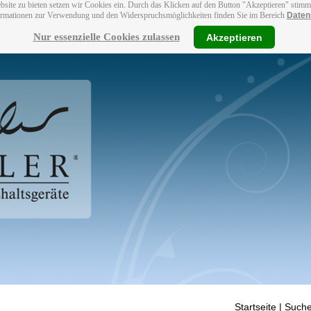
bsite zu bieten setzen wir Cookies ein. Durch das Klicken auf den Button "Akzeptieren" stim
ormationen zur Verwendung und den Widerspruchsmöglichkeiten finden Sie im Bereich
Daten
Nur essenzielle Cookies zulassen
Akzeptieren
Startseite
| Suche