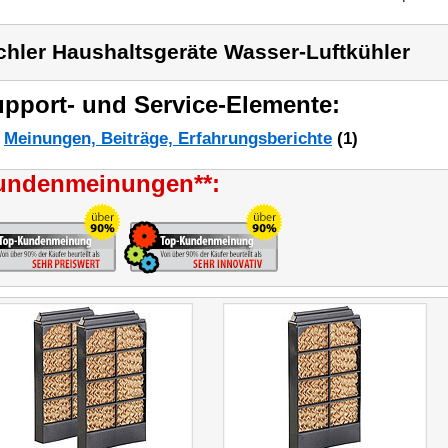
chler Haushaltsgeräte Wasser-Luftkühler
pport- und Service-Elemente:
Meinungen, Beiträge, Erfahrungsberichte
(1)
undenmeinungen**: