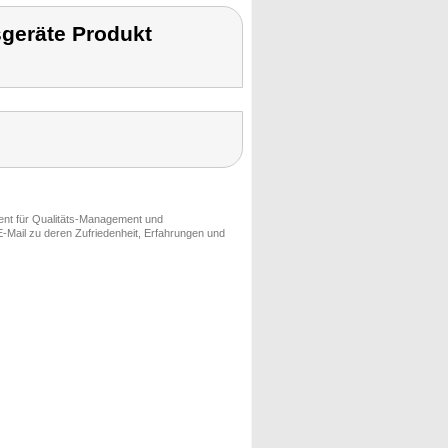
geräte Produkt
ment für Qualitäts-Management und
-Mail zu deren Zufriedenheit, Erfahrungen und