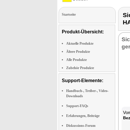
Si
Startseite
H
Produkt-Übersicht:
Sic
Aktuelle Produkte
ger
Ältere Produkte
Alle Produkte
Zubehör Produkte
Support-Elemente:
Handbuch-, Treiber-, Video-
Downloads
Support-FAQs
Vom
Erfahrungen, Beiträge
Be­
Diskussions-Forum