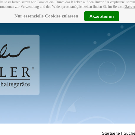
bsite zu bieten setzen wir Cookies ein. Durch das Klicken auf den Button "Akzeptieren" stim
ormationen zur Verwendung und den Widerspruchsmöglichkeiten finden Sie im Bereich
Daten
Nur essenzielle Cookies zulassen
Akzeptieren
Startseite
| Suche