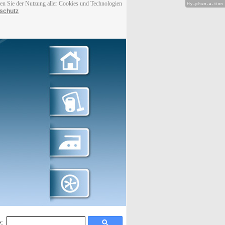
men Sie der Nutzung aller Cookies und Technologien
Hy-phen-a-tion
schutz
: