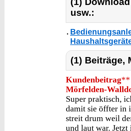
(1) Download
usw.:
Bedienungsanle
Haushaltsgerät
(1) Beiträge,
Kundenbeitrag
**
Mörfelden-Walld
Super praktisch, i
damit sie öffter i
streit drum weil d
und laut war. Jetzt