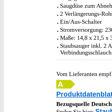
Saugdüse zum Abne
2 Verlängerungs-Roh
Ein/Aus-Schalter
Stromversorgung: 230
Maße: 14,8 x 21,5 x 
Staubsauger inkl. 2 
Verbindungsschlauch
Vom Lieferanten emp
Produktdatenblat
Bezugsquelle
Deutsch
Stau
finden Sie hier: