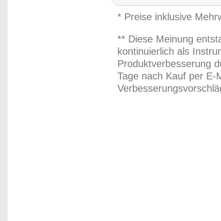
* Preise inklusive Meh
** Diese Meinung entst
kontinuierlich als Inst
Produktverbesserung du
Tage nach Kauf per E-M
Verbesserungsvorschläg