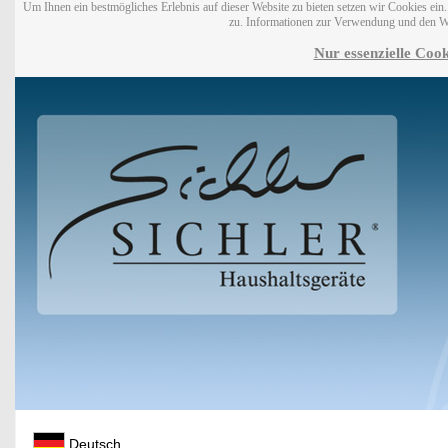
Um Ihnen ein bestmögliches Erlebnis auf dieser Website zu bieten setzen wir Cookies ei
zu. Informationen zur Verwendung und den W
Nur essenzielle Cook
Deutsch