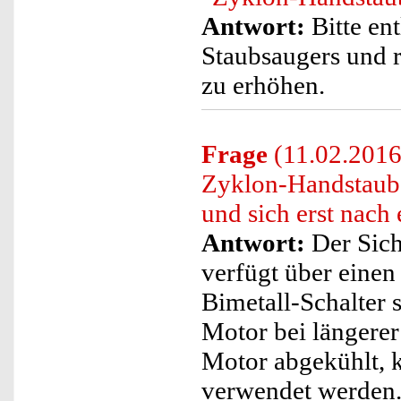
Antwort:
Bitte ent
Staubsaugers und r
zu erhöhen.
Frage
(11.02.2016)
Zyklon-Handstaubs
und sich erst nach
Antwort:
Der Sic
verfügt über einen
Bimetall-Schalter s
Motor bei längerer
Motor abgekühlt, 
verwendet werden. 