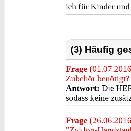
ich für Kinder un
(3) Häufig ge
Frage
(01.07.2016
Zubehör benötigt?
Antwort:
Die HEPA
sodass keine zusätz
Frage
(26.06.2016)
"Zyklon-Handstaub