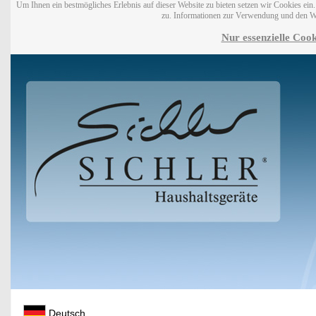
Um Ihnen ein bestmögliches Erlebnis auf dieser Website zu bieten setzen wir Cookies ei
zu. Informationen zur Verwendung und den W
Nur essenzielle Cook
Deutsch