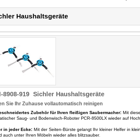
chler Haushaltsgeräte
-8908-919
Sichler Haushaltsgeräte
n Sie Ihr Zuhause vollautomatisch reinigen
schneidertes Zubehör für Ihren fleißigen Saubermacher:
Mit diese
atischer Saug- und Bodenwisch-Roboter PCR-8500LX wieder auf Hoch
r in jeder Ecke:
Mit der Seiten-Bürste gelangt Ihr kleiner Helfer in kl
d auch unter Ihren Möbeln wieder alles blitzsauber.