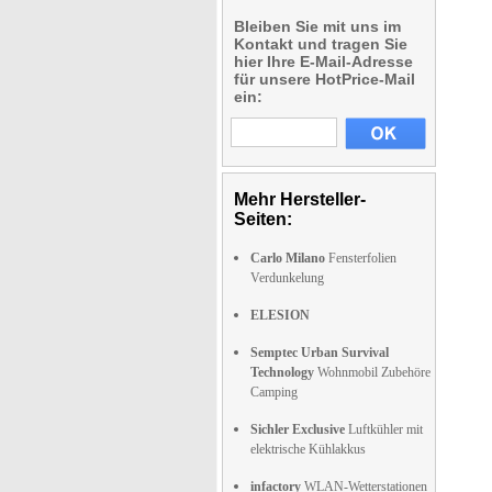
Bleiben Sie mit uns im
Kontakt und tragen Sie
hier Ihre E-Mail-Adresse
für unsere HotPrice-Mail
ein:
Mehr Hersteller-
Seiten:
Carlo Milano
Fensterfolien
Verdunkelung
ELESION
Semptec Urban Survival
Technology
Wohnmobil Zubehöre
Camping
Sichler Exclusive
Luftkühler mit
elektrische Kühlakkus
infactory
WLAN-Wetterstationen