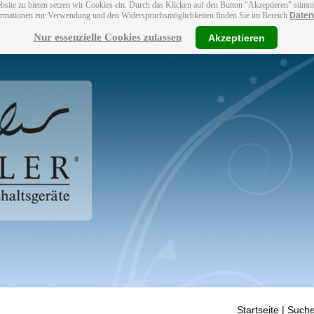
bsite zu bieten setzen wir Cookies ein. Durch das Klicken auf den Button "Akzeptieren" stim
ormationen zur Verwendung und den Widerspruchsmöglichkeiten finden Sie im Bereich
Daten
Nur essenzielle Cookies zulassen
Akzeptieren
Startseite
| Suche