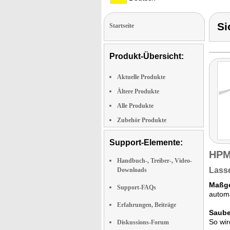
Si
Startseite
Produkt-Übersicht:
Aktuelle Produkte
Ältere Produkte
Alle Produkte
Zubehör Produkte
Support-Elemente:
HPM
Handbuch-, Treiber-, Video-
Lasse
Downloads
Maßge
Support-FAQs
autom
Erfahrungen, Beiträge
Saube
So wir
Diskussions-Forum