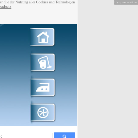
men Sie der Nutzung aller Cookies und Technologien
Hy-phen-a-tion
schutz
: