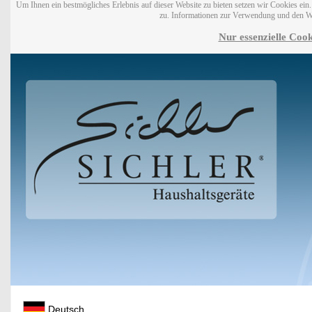
Um Ihnen ein bestmögliches Erlebnis auf dieser Website zu bieten setzen wir Cookies ei
zu. Informationen zur Verwendung und den W
Nur essenzielle Cook
Deutsch