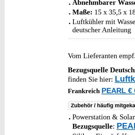
Abnehmbarer Wasse
Maße:
15 x 35,5 x 1
Luftkühler mit Wasse
deutscher Anleitung
Vom Lieferanten emp
Bezugsquelle
Deutsch
Luft
finden Sie hier:
PEARL € 
Frankreich
Zubehör / häufig mitgeka
Powerstation & Solar
PEAR
Bezugsquelle
: