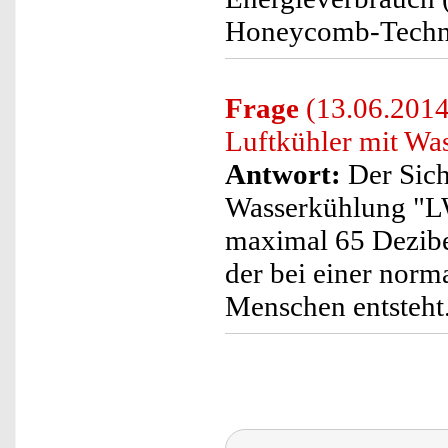
Honeycomb-Technol
Frage
(13.06.2014)
Luftkühler mit W
Antwort:
Der Sich
Wasserkühlung "LW
maximal 65 Dezibe
der bei einer norm
Menschen entsteht