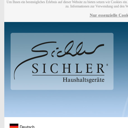
Um Ihnen ein bestmögliches Erlebnis auf dieser Website zu bieten setzen wir Cookies ei
zu. Informationen zur Verwendung und den W
Nur essenzielle Cook
Deutsch