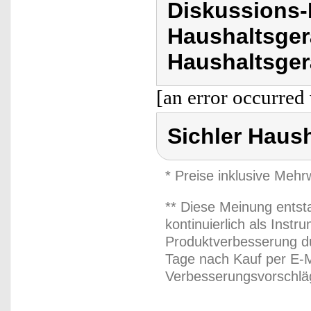
Diskussions-
Haushaltsger
Haushaltsger
[an error occurred 
Sichler Haus
* Preise inklusive Meh
** Diese Meinung entst
kontinuierlich als Inst
Produktverbesserung du
Tage nach Kauf per E-M
Verbesserungsvorschläg