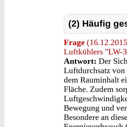
(2) Häufig ge
Frage
(16.12.2015)
Luftkühlers "LW-3
Antwort:
Der Sich
Luftdurchsatz von 
dem Rauminhalt e
Fläche. Zudem sorg
Luftgeschwindigkei
Bewegung und verd
Besondere an diese
Energieverbrauch 