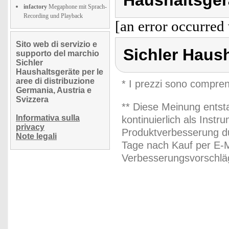
Haushaltsger
infactory
Megaphone mit Sprach-
Recording und Playback
[an error occurred 
Sito web di servizio e
Sichler Haus
supporto del marchio
Sichler
Haushaltsgeräte per le
aree di distribuzione
* I prezzi sono compren
Germania, Austria e
Svizzera
** Diese Meinung entst
Informativa sulla
kontinuierlich als Inst
privacy
Produktverbesserung du
Note legali
Tage nach Kauf per E-M
Verbesserungsvorschläg