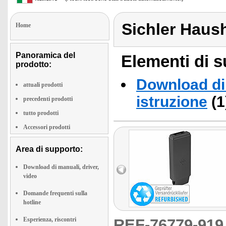
Sichler Haus
Home
Panoramica del
Elementi di s
prodotto:
Download di 
attuali prodotti
istruzione
(1
precedenti prodotti
tutto prodotti
Accessori prodotti
Area di supporto:
Download di manuali, driver,
video
Domande frequenti sulla
hotline
Esperienza, riscontri
REF-76779-91