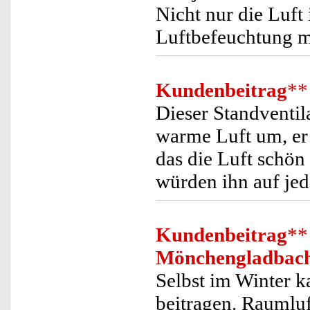
Nicht nur die Luft
Luftbefeuchtung m
Kundenbeitrag
**
Dieser Standventila
warme Luft um, er
das die Luft schön 
würden ihn auf jed
Kundenbeitrag
**
Mönchengladbac
Selbst im Winter 
beitragen. Raumluf