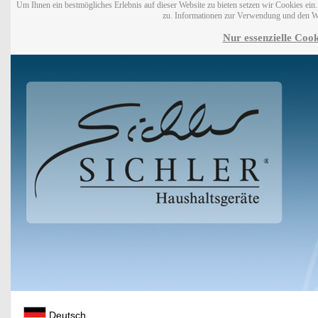
Um Ihnen ein bestmögliches Erlebnis auf dieser Website zu bieten setzen wir Cookies ei
zu. Informationen zur Verwendung und den W
Nur essenzielle Cook
Deutsch