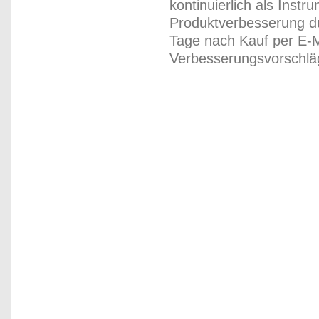
kontinuierlich als Inst
Produktverbesserung du
Tage nach Kauf per E-M
Verbesserungsvorschläg