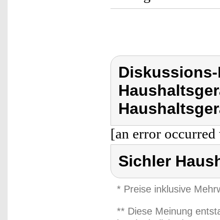
Diskussions-
Haushaltsger
Haushaltsger
[an error occurred 
Sichler Haus
* Preise inklusive Meh
** Diese Meinung entst