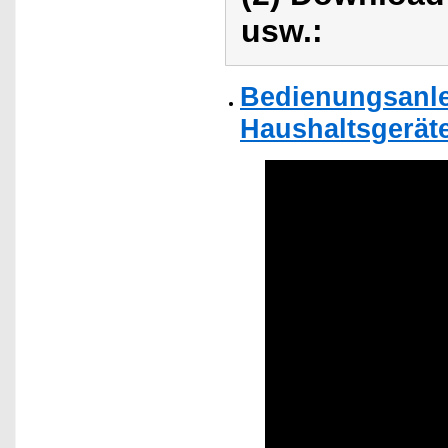
usw.:
Bedienungsanlei
Haushaltsgerät