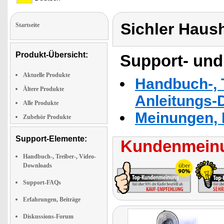
Sichler Haus
Startseite
Produkt-Übersicht:
Support- und
Aktuelle Produkte
Handbuch-, T
Ältere Produkte
Anleitungs-
Alle Produkte
Meinungen, 
Zubehör Produkte
Support-Elemente:
Kundenmeinu
Handbuch-, Treiber-, Video-
Downloads
Support-FAQs
Erfahrungen, Beiträge
Diskussions-Forum