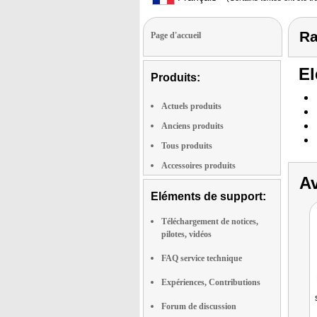
Ra
Page d'accueil
El
Produits:
Actuels produits
Anciens produits
Tous produits
Accessoires produits
Av
Eléments de support:
Téléchargement de notices,
pilotes, vidéos
FAQ service technique
Expériences, Contributions
Forum de discussion