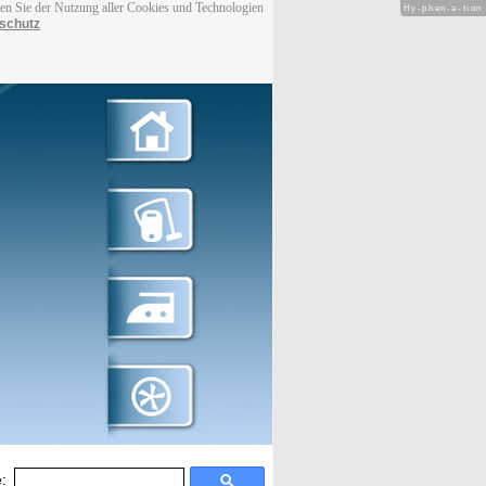
men Sie der Nutzung aller Cookies und Technologien
Hy-phen-a-tion
schutz
: