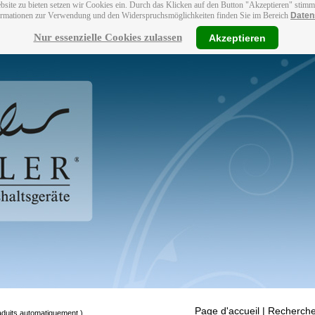
bsite zu bieten setzen wir Cookies ein. Durch das Klicken auf den Button "Akzeptieren" stim
ormationen zur Verwendung und den Widerspruchsmöglichkeiten finden Sie im Bereich
Daten
Nur essenzielle Cookies zulassen
Akzeptieren
Page d'accueil
| Recherche
raduits automatiquement.)