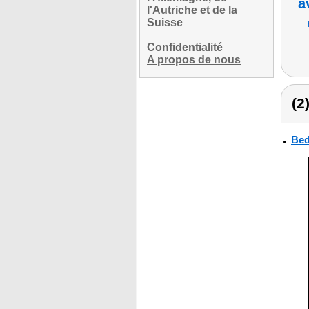
a
l'Autriche et de la
Suisse
Confidentialité
A propos de nous
(2
Bed