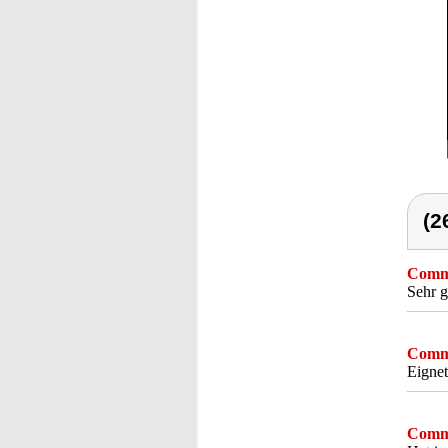
(2
Comme
Sehr g
Comme
Eigne
Comme