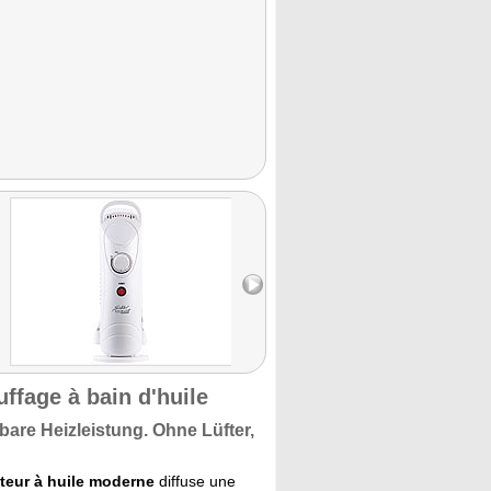
ffage à bain d'huile
rbare Heizleistung.
Ohne Lüfter,
ateur à huile moderne
diffuse une