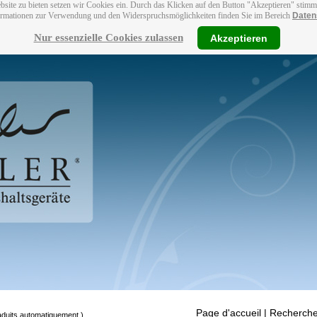
bsite zu bieten setzen wir Cookies ein. Durch das Klicken auf den Button "Akzeptieren" stim
ormationen zur Verwendung und den Widerspruchsmöglichkeiten finden Sie im Bereich
Daten
Nur essenzielle Cookies zulassen
Akzeptieren
Page d'accueil
| Recherche
raduits automatiquement.)