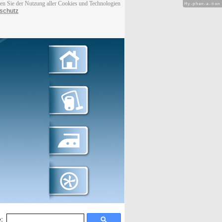
men Sie der Nutzung aller Cookies und Technologien
Hy-phen-a-tion
schutz
: