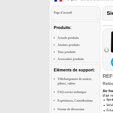
Si
Page d'accueil
Produits:
Actuels produits
Anciens produits
Tous produits
Accessoires produits
Eléments de support:
REF
Téléchargement de notices,
Retou
pilotes, vidéos
Air fr
FAQ service technique
d'air 
Set 
Expériences, Contributions
Idéa
Forum de discussion
Écha