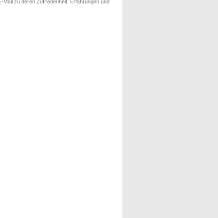
-Mail zu deren Zufriedenheit, Erfahrungen und