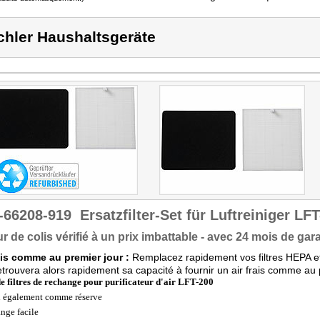
chler Haushaltsgeräte
-66208-919
Ersatzfilter-Set für Luftreiniger L
r de colis vérifié à un prix imbattable - avec 24 mois de gara
ais comme au premier jour :
Remplacez rapidement vos filtres HEPA et
retrouvera alors rapidement sa capacité à fournir un air frais comme au 
de filtres de rechange pour purificateur d'air LFT-200
l également comme réserve
nge facile