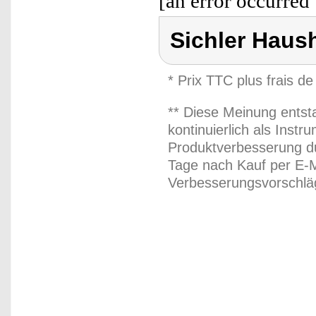
[an error occurred 
Sichler Haus
* Prix TTC plus frais de
** Diese Meinung entst
kontinuierlich als Inst
Produktverbesserung du
Tage nach Kauf per E-M
Verbesserungsvorschläg