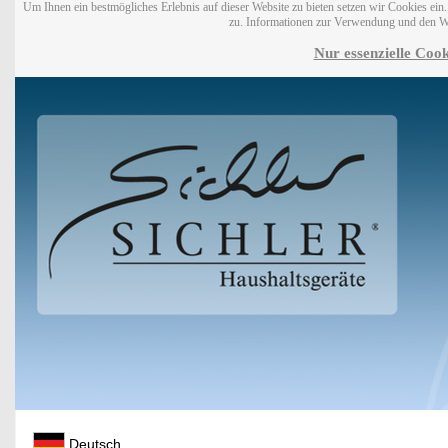
Um Ihnen ein bestmögliches Erlebnis auf dieser Website zu bieten setzen wir Cookies ei
zu. Informationen zur Verwendung und den W
Nur essenzielle Cook
Deutsch