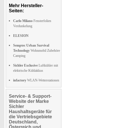
Mehr Hersteller-
Seiten:
Carlo Milano
Fensterfolien
Verdunkelung
ELESION
Semptec Urban Survival
Technology
Wohnmobil Zubehöre
Camping
Sichler Exclusive
Luftkühler mit
elektrische Kühlakkus
infactory
WLAN-Wetterstationen
Service- & Support-
Website der Marke
Sichler
Haushaltsgeräte für
die Vertriebsgebiete
Deutschland,
Österreich und