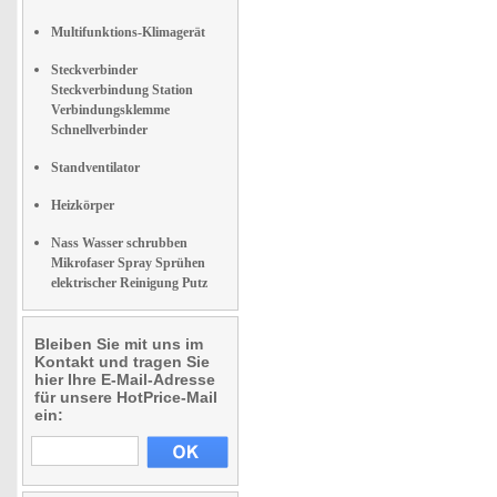
Multifunktions-Klimagerät
Steckverbinder
Steckverbindung Station
Verbindungsklemme
Schnellverbinder
Standventilator
Heizkörper
Nass Wasser schrubben
Mikrofaser Spray Sprühen
elektrischer Reinigung Putz
Bleiben Sie mit uns im
Kontakt und tragen Sie
hier Ihre E-Mail-Adresse
für unsere HotPrice-Mail
ein: