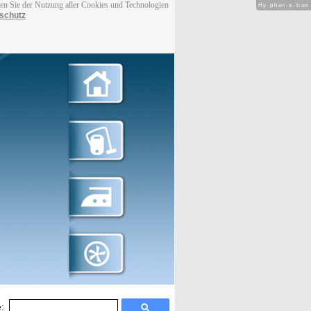
men Sie der Nutzung aller Cookies und Technologien
Hy-phen-a-tion
schutz
: