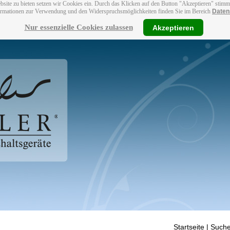
bsite zu bieten setzen wir Cookies ein. Durch das Klicken auf den Button "Akzeptieren" stim
ormationen zur Verwendung und den Widerspruchsmöglichkeiten finden Sie im Bereich
Daten
Nur essenzielle Cookies zulassen
Akzeptieren
Startseite
| Suche