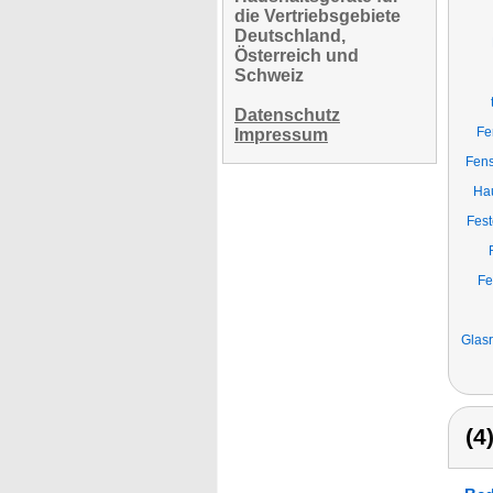
die Vertriebsgebiete
Deutschland,
Österreich und
Schweiz
Datenschutz
Fe
Impressum
Fens
Hau
Fest
Fe
Glasr
(4