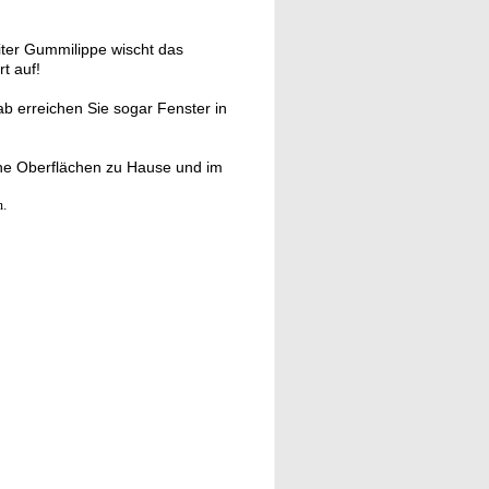
iter Gummilippe wischt das
t auf!
 erreichen Sie sogar Fenster in
che Oberflächen zu Hause und im
m.