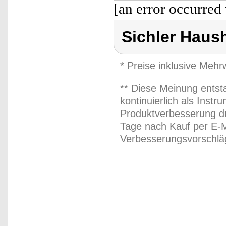
[an error occurred 
Sichler Haus
* Preise inklusive Meh
** Diese Meinung entst
kontinuierlich als Inst
Produktverbesserung du
Tage nach Kauf per E-M
Verbesserungsvorschläg