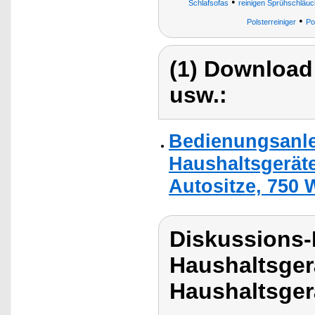
•
Schlafsofas
reinigen Sprühschläuc
•
Polsterreiniger
Po
(1) Download
usw.:
Bedienungsanlei
Haushaltsgeräte
Autositze, 750 W
Diskussions-
Haushaltsger
Haushaltsger