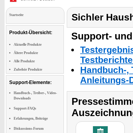
Sichler Haus
Startseite
Produkt-Übersicht:
Support- und
Aktuelle Produkte
Testergebni
Ältere Produkte
Testbericht
Alle Produkte
Handbuch-, T
Zubehör Produkte
Anleitungs-
Support-Elemente:
Handbuch-, Treiber-, Video-
Pressestimme
Downloads
Support-FAQs
Auszeichnun
Erfahrungen, Beiträge
Diskussions-Forum