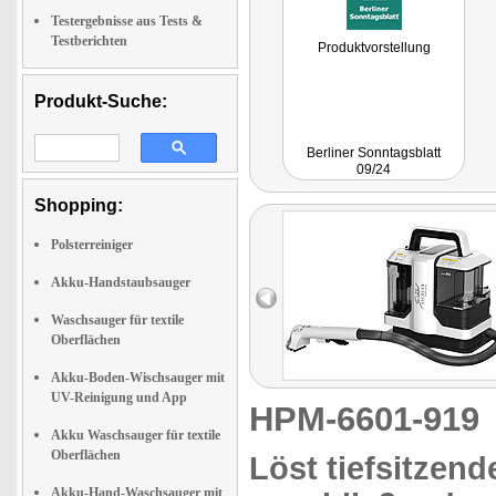
Testergebnisse aus Tests &
Testberichten
Produktvorstellung
Produkt-Suche:
Berliner Sonntagsblatt
09/24
Shopping:
Polsterreiniger
Akku-Handstaubsauger
Waschsauger für textile
Oberflächen
Akku-Boden-Wischsauger mit
UV-Reinigung und App
HPM-6601-91
Akku Waschsauger für textile
Oberflächen
Löst tiefsitzen
Akku-Hand-Waschsauger mit