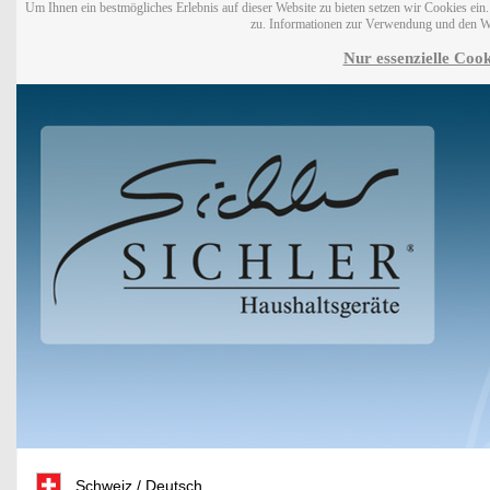
Um Ihnen ein bestmögliches Erlebnis auf dieser Website zu bieten setzen wir Cookies ei
zu. Informationen zur Verwendung und den W
Nur essenzielle Cook
Schweiz / Deutsch