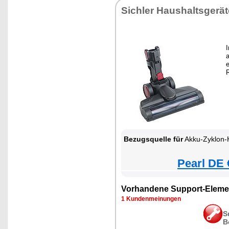
Sichler Haushaltsgerät
a
e
Bezugsquelle für
Akku-Zyklon-Hand- & Boden
Pearl DE 
Vorhandene Support-Eleme
1 Kundenmeinungen
S
B