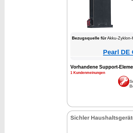
Bezugsquelle für
Akku-Zyklon-Hand- & Boden
Pearl DE 
Vorhandene Support-Eleme
1 Kundenmeinungen
S
B
Sichler Haushaltsgerät