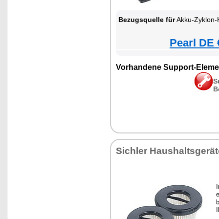
Bezugsquelle für
Akku-Zyklon-Hand- & Boden
Pearl DE 
Vorhandene Support-Eleme
S
B
Sichler Haushaltsgerät
e