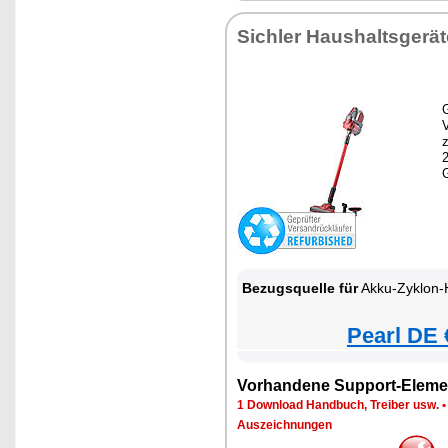
Sichler Haushaltsgerät
G
z
Bezugsquelle für
Akku-Zyklon-Hand- & Boden
Pearl DE 
Vorhandene Support-Eleme
1 Download Handbuch, Treiber usw.
Auszeichnungen