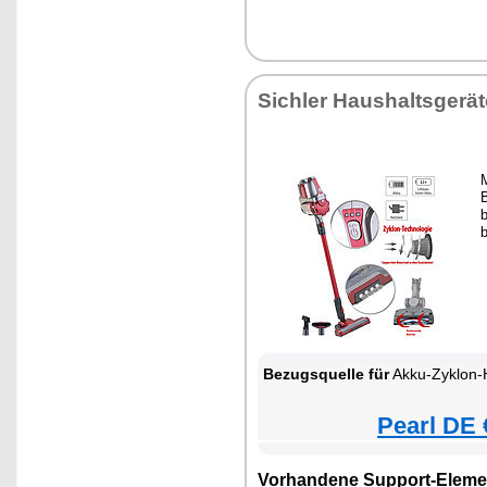
Sichler Haushaltsgerät
M
b
Bezugsquelle für
Akku-Zyklon-Hand- & Boden
Pearl DE 
Vorhandene Support-Eleme