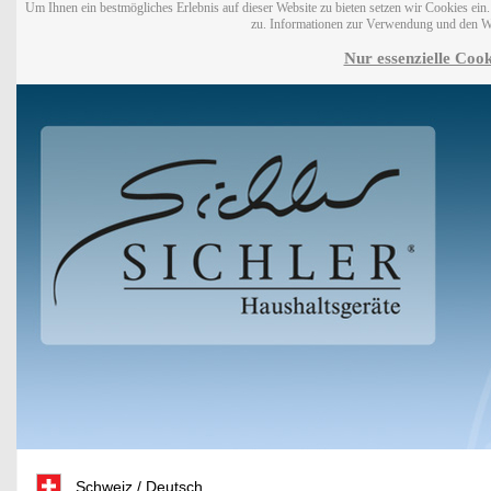
Um Ihnen ein bestmögliches Erlebnis auf dieser Website zu bieten setzen wir Cookies ei
zu. Informationen zur Verwendung und den W
Nur essenzielle Cook
Schweiz / Deutsch