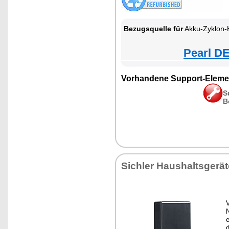
Bezugsquelle für
Akku-Zyklon-Hand- & Boden
Pearl DE
Vorhandene Support-Eleme
S
B
Sichler Haushaltsgerät
N
e