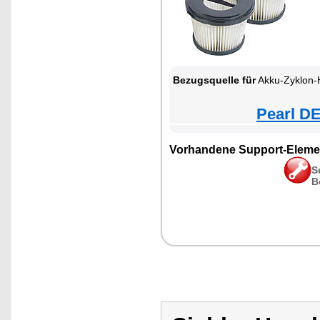
Bezugsquelle für
Akku-Zyklon-Hand- & Boden
Pearl DE
Vorhandene Support-Eleme
S
B