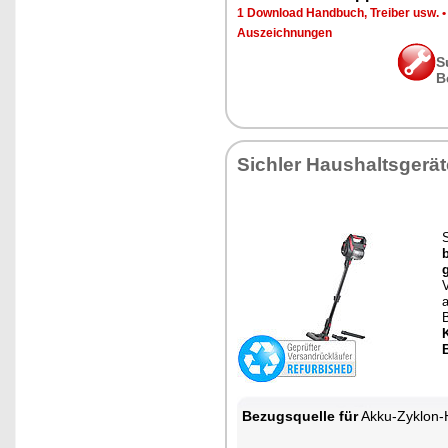
1 Download Handbuch, Treiber usw.
Auszeichnungen
S
B
Sichler Haushaltsgerät
Bezugsquelle für
Akku-Zyklon-Hand- & Boden