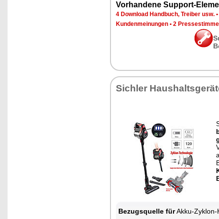
Vorhandene Support-Eleme
4 Download Handbuch, Treiber usw.
Kundenmeinungen
•
2 Pressestimme
S
B
Sichler Haushaltsgerät
Bezugsquelle für
Akku-Zyklon-Hand- & Boden