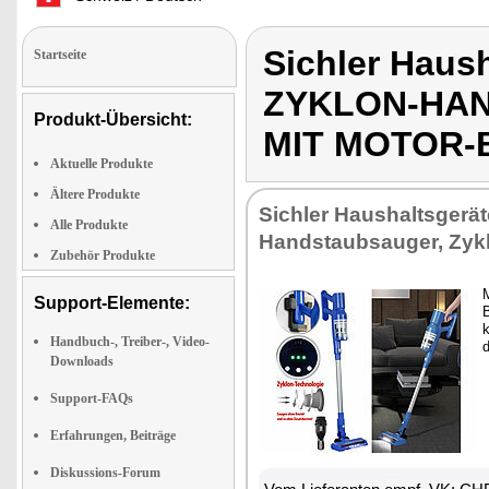
Sichler Haus
Startseite
ZYKLON-HAN
Produkt-Übersicht:
MIT MOTOR-
Aktuelle Produkte
Ältere Produkte
Sichler Haushaltsgerä
Alle Produkte
Handstaubsauger, Zyk
Zubehör Produkte
M
Support-Elemente:
k
Handbuch-, Treiber-, Video-
Downloads
Support-FAQs
Erfahrungen, Beiträge
Diskussions-Forum